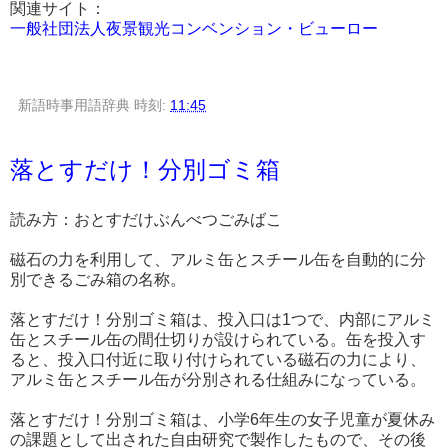
関連サイト：
一般社団法人夜景観光コンベンション・ビューロー
新語時事用語辞典
時刻:
11:45
落とすだけ！分別ゴミ箱
読み方：おとすだけぶんべつごみばこ
磁石の力を利用して、アルミ缶とスチール缶を自動的に分
別できるごみ箱の名称。
落とすだけ！分別ゴミ箱は、投入口は1つで、内部にアルミ
缶とスチール缶の間仕切りが設けられている。缶を投入す
ると、投入口付近に取り付けられている磁石の力により、
アルミ缶とスチール缶が分別される仕組みになっている。
落とすだけ！分別ゴミ箱は、小学6年生の女子児童が夏休み
の課題として出された自由研究で製作したもので、その後