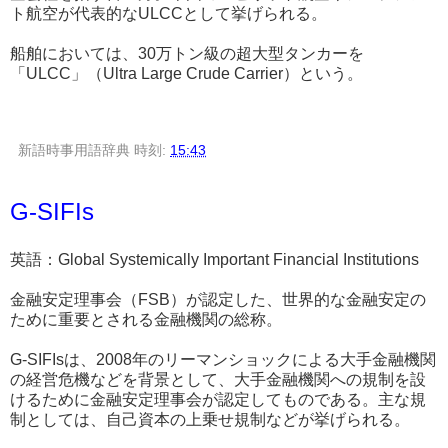
ト航空が代表的なULCCとして挙げられる。
船舶においては、30万トン級の超大型タンカーを
「ULCC」（Ultra Large Crude Carrier）という。
新語時事用語辞典
時刻:
15:43
G-SIFIs
英語：Global Systemically Important Financial Institutions
金融安定理事会（FSB）が認定した、世界的な金融安定の
ために重要とされる金融機関の総称。
G-SIFIsは、2008年のリーマンショックによる大手金融機関
の経営危機などを背景として、大手金融機関への規制を設
けるために金融安定理事会が認定してものである。主な規
制としては、自己資本の上乗せ規制などが挙げられる。