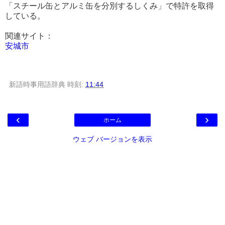
「スチール缶とアルミ缶を分別するしくみ」で特許を取得
している。
関連サイト：
安城市
新語時事用語辞典
時刻:
11:44
‹
›
ホーム
ウェブ バージョンを表示