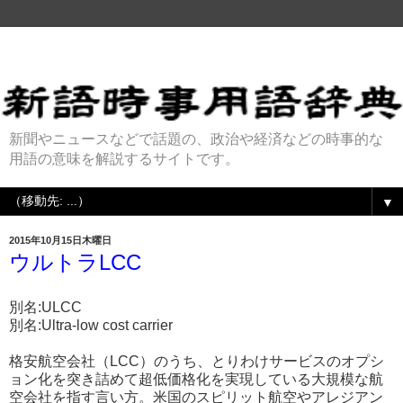
新聞やニュースなどで話題の、政治や経済などの時事的な
用語の意味を解説するサイトです。
▼
2015年10月15日木曜日
ウルトラLCC
別名:ULCC
別名:Ultra-low cost carrier
格安航空会社（LCC）のうち、とりわけサービスのオプシ
ョン化を突き詰めて超低価格化を実現している大規模な航
空会社を指す言い方。米国のスピリット航空やアレジアン