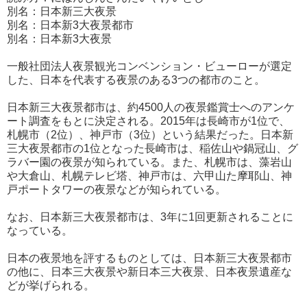
別名：日本新三大夜景
別名：日本新3大夜景都市
別名：日本新3大夜景
一般社団法人夜景観光コンベンション・ビューローが選定
した、日本を代表する夜景のある3つの都市のこと。
日本新三大夜景都市は、約4500人の夜景鑑賞士へのアンケ
ート調査をもとに決定される。2015年は長崎市が1位で、
札幌市（2位）、神戸市（3位）という結果だった。日本新
三大夜景都市の1位となった長崎市は、稲佐山や鍋冠山、グ
ラバー園の夜景が知られている。また、札幌市は、藻岩山
や大倉山、札幌テレビ塔、神戸市は、六甲山た摩耶山、神
戸ポートタワーの夜景などが知られている。
なお、日本新三大夜景都市は、3年に1回更新されることに
なっている。
日本の夜景地を評するものとしては、日本新三大夜景都市
の他に、日本三大夜景や新日本三大夜景、日本夜景遺産な
どが挙げられる。