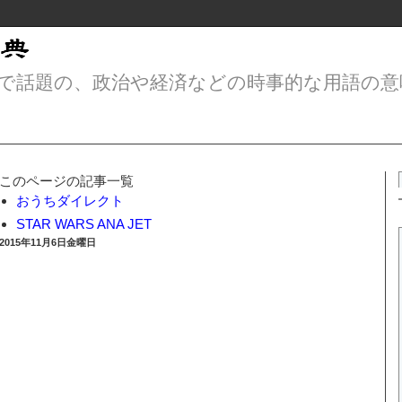
で話題の、政治や経済などの時事的な用語の意
このページの記事一覧
おうちダイレクト
STAR WARS ANA JET
2015年11月6日金曜日