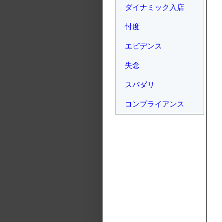
ダイナミック入店
忖度
エビデンス
失念
スパダリ
コンプライアンス