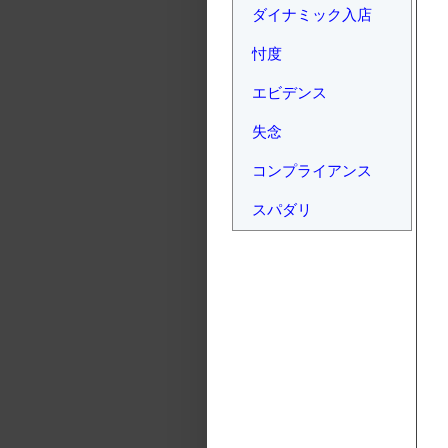
ダイナミック入店
忖度
エビデンス
失念
コンプライアンス
スパダリ