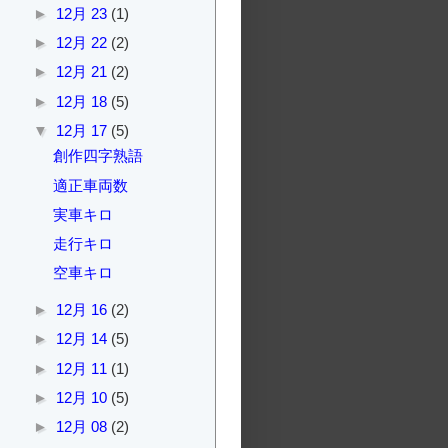
►
12月 23
(1)
►
12月 22
(2)
►
12月 21
(2)
►
12月 18
(5)
▼
12月 17
(5)
創作四字熟語
適正車両数
実車キロ
走行キロ
空車キロ
►
12月 16
(2)
►
12月 14
(5)
►
12月 11
(1)
►
12月 10
(5)
►
12月 08
(2)