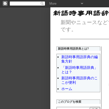
新聞やニュースなど
です。
新語時事用語辞典とは?
新語時事用語辞典の編
集方針
「新語時事用語辞典」
とは？
新語時事用語辞典のこ
こが便利
ホーム
このブログを検索