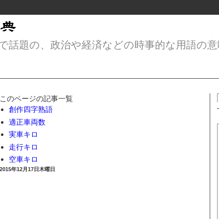
で話題の、政治や経済などの時事的な用語の意
このページの記事一覧
創作四字熟語
適正車両数
実車キロ
走行キロ
空車キロ
2015年12月17日木曜日