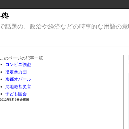
で話題の、政治や経済などの時事的な用語の意
このページの記事一覧
コンビニ強盗
指定暴力団
京都オパール
局地激甚災害
子ども国会
2012年3月9日金曜日