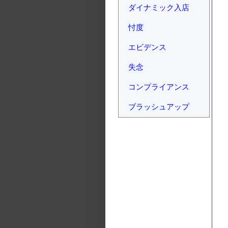
ダイナミック入店
忖度
エビデンス
失念
コンプライアンス
ブラッシュアップ