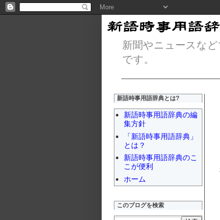
新聞やニュースなど
です。
新語時事用語辞典とは?
新語時事用語辞典の編
集方針
「新語時事用語辞典」
とは？
新語時事用語辞典のこ
こが便利
ホーム
このブログを検索