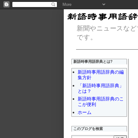
新聞やニュースなど
です。
新語時事用語辞典とは?
新語時事用語辞典の編
集方針
「新語時事用語辞典」
とは？
新語時事用語辞典のこ
こが便利
ホーム
このブログを検索