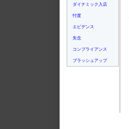
ダイナミック入店
忖度
エビデンス
失念
コンプライアンス
ブラッシュアップ