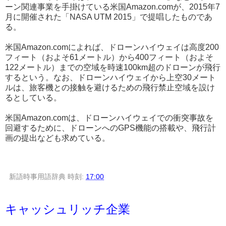
ーン関連事業を手掛けている米国Amazon.comが、2015年7
月に開催された「NASA UTM 2015」で提唱したものであ
る。
米国Amazon.comによれば、ドローンハイウェイは高度200
フィート（およそ61メートル）から400フィート（およそ
122メートル）までの空域を時速100km超のドローンが飛行
するという。なお、ドローンハイウェイから上空30メート
ルは、旅客機との接触を避けるための飛行禁止空域を設け
るとしている。
米国Amazon.comは、ドローンハイウェイでの衝突事故を
回避するために、ドローンへのGPS機能の搭載や、飛行計
画の提出なども求めている。
新語時事用語辞典
時刻:
17:00
キャッシュリッチ企業