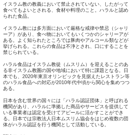
イスラム教の教義において禁止されていない、したがって
食べてもよいとされる、食材や料理のこと。ハラルと認め
られた食品。
イスラム教には多方面において厳格な戒律や禁忌（シャリ
ーア）があり、食べ物においてもいくつかのシャリーアが
ある。よく知られたところでは豚肉やアルコール類などが
挙げられる。これらの食品は不浄とされ、口にすることを
禁じられている。
ハラル食品はイスラム教徒（ムスリム）を迎えることのあ
る非イスラム教圏の国や地域において特に課題となる。日
本でも、2020年東京オリンピックを見据えたレストラン等
のハラル食品への対応が2010年代中頃から関心を集めつつ
ある。
日本を含む世界の国々には「ハラル認証団体」と呼ばれる
機関があり、ハラルに準拠した商品やサービスを提供して
いる事業者は認定を受けてアピールに活かすことができ
る。日本では宗教法人日本ムスリム協会をはじめ複数の団
体がハラル認証を行う機関として活動している。