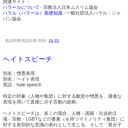
関連サイト：
ハラールについて
- 宗教法人日本ムスリム協会
ハラル（ハラール）基礎知識
- 一般社団法人ハラル・ジャ
パン協会
新語時事用語辞典
時刻:
16:33
ヘイトスピーチ
別名：憎悪表現
別名：ヘイト表現
英語：hate speech
特定の対象（人物や集団）に対する敵意や憎悪を、過激な
表現を用いて直接に示す言動の総称。
ヘイトスピーチは、多くの場合、人種・国籍・社会的立
場・宗教・LGBTなどの要素（を持つマイノリティ集団）に
対する差別的な意識の表れとして生じる。そして「異分子