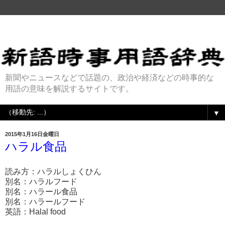
新聞やニュースなどで話題の、政治や経済などの時事的な
用語の意味を解説するサイトです。
▼
2015年1月16日金曜日
ハラル食品
読み方：ハラルしょくひん
別名：ハラルフード
別名：ハラール食品
別名：ハラールフード
英語：Halal food