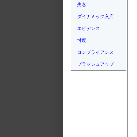
失念
ダイナミック入店
エビデンス
忖度
コンプライアンス
ブラッシュアップ