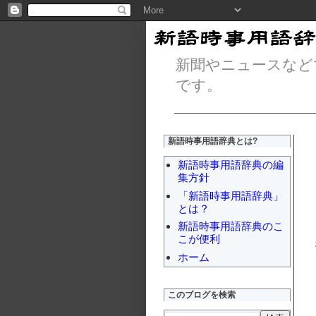
新聞やニュースなど
です。
新語時事用語辞典とは?
新語時事用語辞典の編
集方針
「新語時事用語辞典」
とは？
新語時事用語辞典のこ
こが便利
ホーム
このブログを検索