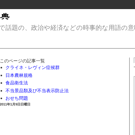
で話題の、政治や経済などの時事的な用語の意
このページの記事一覧
クライネ・レヴィン症候群
日本農林規格
食品衛生法
不当景品類及び不当表示防止法
おせち問題
2011年1月9日日曜日