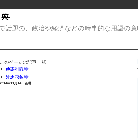
で話題の、政治や経済などの時事的な用語の意
このページの記事一覧
通謀利敵罪
外患誘致罪
2014年11月14日金曜日