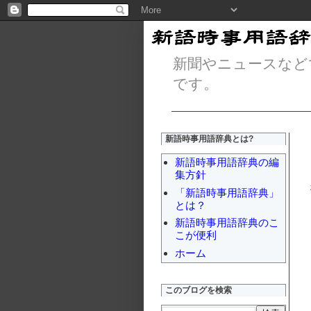
新聞やニュースなど
です。
新語時事用語辞典とは?
新語時事用語辞典の編
集方針
「新語時事用語辞典」
とは？
新語時事用語辞典のこ
こが便利
ホーム
このブログを検索