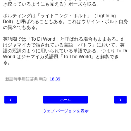
き絞っているようにも見える）ポーズを取る。
ボルティングは「ライトニング・ボルト」（Lightning
Bolt）と呼ばれることもある。これはウサイン・ボルト自身
の異名でもある。
英語圏では「To Di World」と呼ばれる場合もままある。di
はジャマイカで話されている言語「パトワ」において、英
語の冠詞のように用いられている単語である。つまり To Di
World はジャマイカ英語風「To The World」と解釈でき
る。
新語時事用語辞典
時刻:
18:39
‹
›
ホーム
ウェブ バージョンを表示