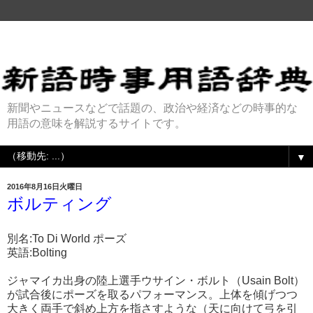
新聞やニュースなどで話題の、政治や経済などの時事的な
用語の意味を解説するサイトです。
▼
2016年8月16日火曜日
ボルティング
別名:To Di World ポーズ
英語:Bolting
ジャマイカ出身の陸上選手ウサイン・ボルト（Usain Bolt）
が試合後にポーズを取るパフォーマンス。上体を傾げつつ
大きく両手で斜め上方を指さすような（天に向けて弓を引