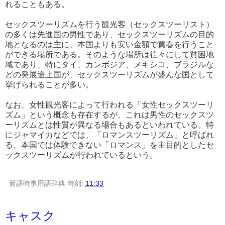
れることもある。
セックスツーリズムを行う観光客（セックスツーリスト）
の多くは先進国の男性であり、セックスツーリズムの目的
地となるのは主に、本国よりも安い金額で買春を行うこと
ができる場所である。そのような場所は往々にして貧困地
域であり、特にタイ、カンボジア、メキシコ、ブラジルな
どの発展途上国が、セックスツーリズムが盛んな国として
挙げられることが多い。
なお、女性観光客によって行われる「女性セックスツーリ
ズム」という概念も存在するが、これは男性のセックスツ
ーリズムとは性質が異なる場合もあるといわれている。特
にジャマイカなどでは、「ロマンスツーリズム」と呼ばれ
る、本国では体験できない「ロマンス」を主目的としたセ
ックスツーリズムが行われているという。
新語時事用語辞典
時刻:
11:33
キャスク