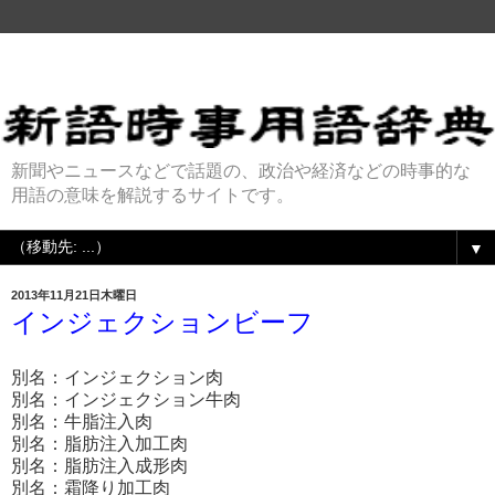
新聞やニュースなどで話題の、政治や経済などの時事的な
用語の意味を解説するサイトです。
▼
2013年11月21日木曜日
インジェクションビーフ
別名：インジェクション肉
別名：インジェクション牛肉
別名：牛脂注入肉
別名：脂肪注入加工肉
別名：脂肪注入成形肉
別名：霜降り加工肉