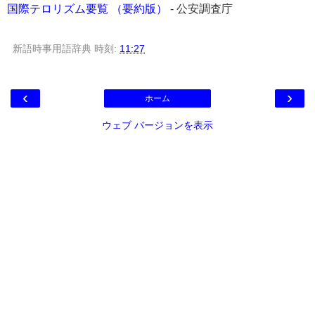
国際テロリズム要覧 （要約版）
- 公安調査庁
新語時事用語辞典
時刻:
11:27
‹
›
ホーム
ウェブ バージョンを表示