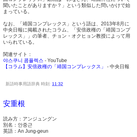
聞いたことがありますか？」という類似した問いかけで始
まっている。
なお、「靖国コンプレックス」という語は、2013年8月に
中央日報に掲載されたコラム、「安倍政権の「靖国コンプ
レックス」」の筆者、チョン・オクヒョン教授によって用
いられている。
関連サイト：
야스쿠니 콤플렉스
- YouTube
【コラム】安倍政権の「靖国コンプレックス」
- 中央日報
新語時事用語辞典
時刻:
11:32
安重根
読み方：アンジュングン
別名：안중근
英語：An Jung-geun