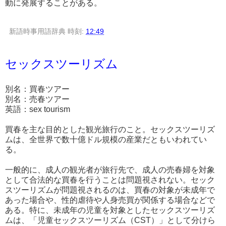
動に発展することがある。
新語時事用語辞典
時刻:
12:49
セックスツーリズム
別名：買春ツアー
別名：売春ツアー
英語：sex tourism
買春を主な目的とした観光旅行のこと。セックスツーリズ
ムは、全世界で数十億ドル規模の産業だともいわれてい
る。
一般的に、成人の観光者が旅行先で、成人の売春婦を対象
として合法的な買春を行うことは問題視されない。セック
スツーリズムが問題視されるのは、買春の対象が未成年で
あった場合や、性的虐待や人身売買が関係する場合などで
ある。特に、未成年の児童を対象としたセックスツーリズ
ムは、「児童セックスツーリズム（CST）」として分けら