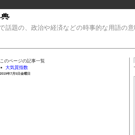
で話題の、政治や経済などの時事的な用語の意
このページの記事一覧
大気質指数
2019年7月5日金曜日