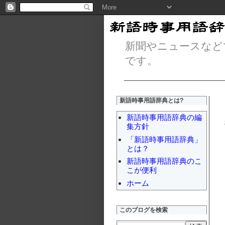
新聞やニュースなど
です。
新語時事用語辞典とは?
新語時事用語辞典の編
集方針
「新語時事用語辞典」
とは？
新語時事用語辞典のこ
こが便利
ホーム
このブログを検索