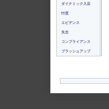
ダイナミック入店
忖度
エビデンス
失念
コンプライアンス
ブラッシュアップ