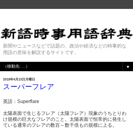
新聞やニュースなどで話題の、政治や経済などの時事的な
用語の意味を解説するサイトです。
▼
2018年4月23日月曜日
スーパーフレア
英語：Superflare
太陽表面で生じるフレア（太陽フレア）現象のうちとりわ
け規模の巨大なフレアのこと。太陽表面で恒常的に発生し
ている通常のフレアの数百～数千倍もの規模に上る。