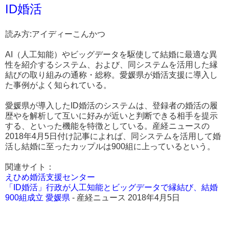
ID婚活
読み方:アイディーこんかつ
AI（人工知能）やビッグデータを駆使して結婚に最適な異
性を紹介するシステム、および、同システムを活用した縁
結びの取り組みの通称・総称。愛媛県が婚活支援に導入し
た事例がよく知られている。
愛媛県が導入したID婚活のシステムは、登録者の婚活の履
歴やを解析して互いに好みが近いと判断できる相手を提示
する、といった機能を特徴としている。産経ニュースの
2018年4月5日付け記事によれば、同システムを活用して婚
活し結婚に至ったカップルは900組に上っているという。
関連サイト：
えひめ婚活支援センター
「ID婚活」行政が人工知能とビッグデータで縁結び、結婚
900組成立 愛媛県
- 産経ニュース 2018年4月5日