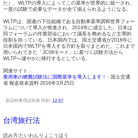
た）。WLTPの導入によってこの基準が世界的に統一され、
一度の試験で必要なデータが全て揃えられるようになる。
WLTPは、国連の下位組織である自動車基準調和世界フォー
ラムについて導入が推進され、2014年に成立した。日本は
同フォーラムの作業部会において議長を務めるなど主導的
役割を担っている。日本国内では、国土交通省が2016年に
日本国内でWLTPを導入する方針を取りまとめた。これまで
用いられてきた「JC08モード」に基づく試験方法から
WLTPへ速やかに移行するとしている。
関連サイト：
乗用車の燃費試験法に国際基準を導入します！
- 国土交通
省 報道発表資料 2016年3月25日
新語時事用語辞典
時刻:
12:57
台湾旅行法
読み方:たいわんりょこうほう