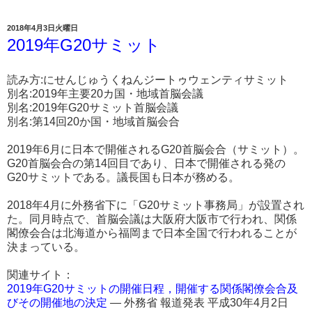
2018年4月3日火曜日
2019年G20サミット
読み方:にせんじゅうくねんジートゥウェンティサミット
別名:2019年主要20カ国・地域首脳会議
別名:2019年G20サミット首脳会議
別名:第14回20か国・地域首脳会合
2019年6月に日本で開催されるG20首脳会合（サミット）。
G20首脳会合の第14回目であり、日本で開催される発の
G20サミットである。議長国も日本が務める。
2018年4月に外務省下に「G20サミット事務局」が設置され
た。同月時点で、首脳会議は大阪府大阪市で行われ、関係
閣僚会合は北海道から福岡まで日本全国で行われることが
決まっている。
関連サイト：
2019年G20サミットの開催日程，開催する関係閣僚会合及
びその開催地の決定
― 外務省 報道発表 平成30年4月2日