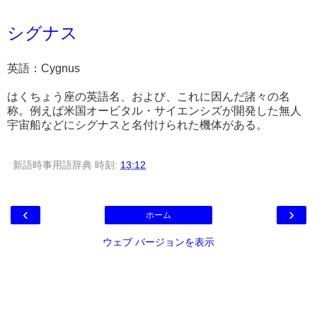
シグナス
英語：Cygnus
はくちょう座の英語名、および、これに因んだ諸々の名
称。例えば米国オービタル・サイエンシズが開発した無人
宇宙船などにシグナスと名付けられた機体がある。
新語時事用語辞典
時刻:
13:12
‹
›
ホーム
ウェブ バージョンを表示