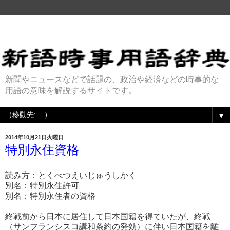
新聞やニュースなどで話題の、政治や経済などの時事的な
用語の意味を解説するサイトです。
▼
2014年10月21日火曜日
特別永住資格
読み方：とくべつえいじゅうしかく
別名：特別永住許可
別名：特別永住者の資格
終戦前から日本に居住して日本国籍を得ていたが、終戦
（サンフランシスコ講和条約の発効）に伴い日本国籍を離