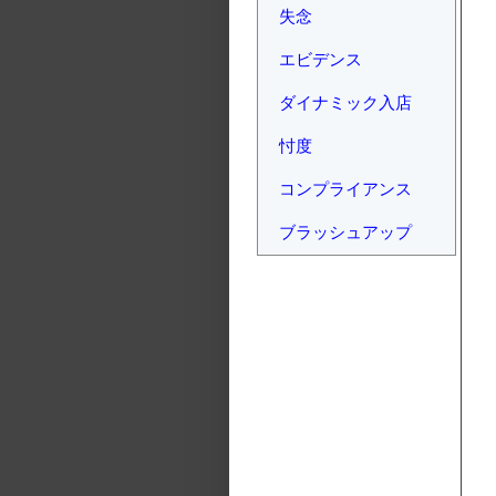
失念
エビデンス
ダイナミック入店
忖度
コンプライアンス
ブラッシュアップ