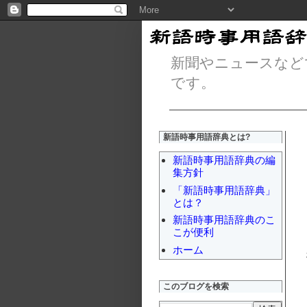
新聞やニュースなど
です。
新語時事用語辞典とは?
新語時事用語辞典の編
集方針
「新語時事用語辞典」
とは？
新語時事用語辞典のこ
こが便利
ホーム
このブログを検索