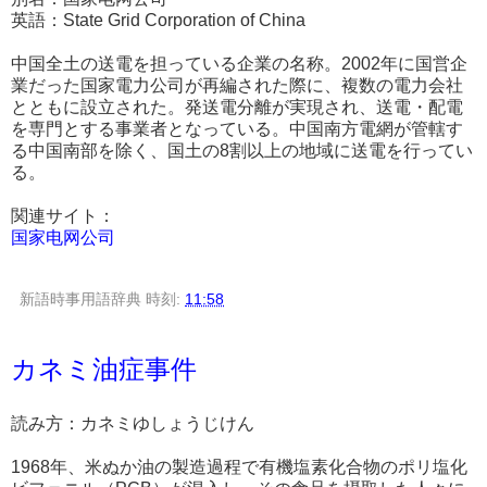
英語：State Grid Corporation of China
中国全土の送電を担っている企業の名称。2002年に国営企
業だった国家電力公司が再編された際に、複数の電力会社
とともに設立された。発送電分離が実現され、送電・配電
を専門とする事業者となっている。中国南方電網が管轄す
る中国南部を除く、国土の8割以上の地域に送電を行ってい
る。
関連サイト：
国家电网公司
新語時事用語辞典
時刻:
11:58
カネミ油症事件
読み方：カネミゆしょうじけん
1968年、米ぬか油の製造過程で有機塩素化合物のポリ塩化