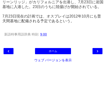
リーンリッジ」がカリフォルニアを出港し、7月23日に岩国
基地に入港した。23日のうちに陸揚げが開始されている。
7月23日現在の計画では、オスプレイは2012年10月にも普
天間基地に配備される予定であるという。
新語時事用語辞典
時刻:
9:00
‹
›
ホーム
ウェブ バージョンを表示