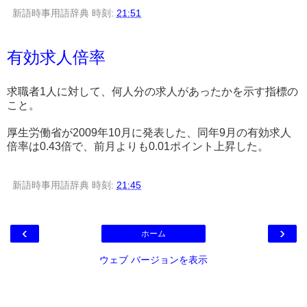
新語時事用語辞典
時刻:
21:51
有効求人倍率
求職者1人に対して、何人分の求人があったかを示す指標の
こと。
厚生労働省が2009年10月に発表した、同年9月の有効求人
倍率は0.43倍で、前月よりも0.01ポイント上昇した。
新語時事用語辞典
時刻:
21:45
‹
›
ホーム
ウェブ バージョンを表示