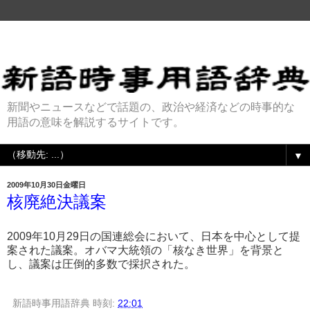
新聞やニュースなどで話題の、政治や経済などの時事的な
用語の意味を解説するサイトです。
▼
2009年10月30日金曜日
核廃絶決議案
2009年10月29日の国連総会において、日本を中心として提
案された議案。オバマ大統領の「核なき世界」を背景と
し、議案は圧倒的多数で採択された。
新語時事用語辞典
時刻:
22:01