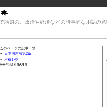
で話題の、政治や経済などの時事的な用語の意
このページの記事一覧
日本国憲法第2条
棍棒外交
2016年10月11日火曜日