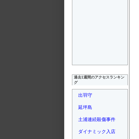
過去1週間のアクセスランキン
グ
出羽守
延坪島
土浦連続殺傷事件
ダイナミック入店