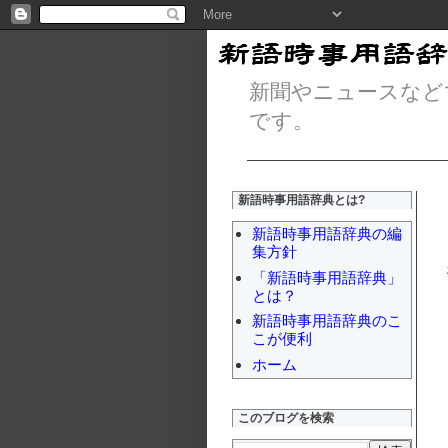
新聞やニュースなど
です。
新語時事用語辞典とは?
新語時事用語辞典の編
集方針
「新語時事用語辞典」
とは？
新語時事用語辞典のこ
こが便利
ホーム
このブログを検索