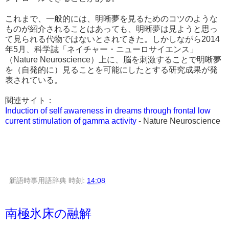
これまで、一般的には、明晰夢を見るためのコツのような
ものが紹介されることはあっても、明晰夢は見ようと思っ
て見られる代物ではないとされてきた。しかしながら2014
年5月、科学誌「ネイチャー・ニューロサイエンス」
（Nature Neuroscience）上に、脳を刺激することで明晰夢
を（自発的に）見ることを可能にしたとする研究成果が発
表されている。
関連サイト：
Induction of self awareness in dreams through frontal low
current stimulation of gamma activity
- Nature Neuroscience
新語時事用語辞典
時刻:
14:08
南極氷床の融解