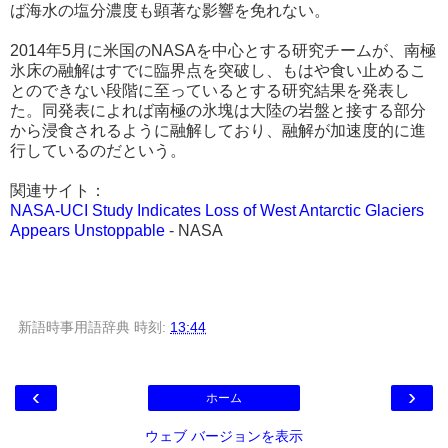
ば海水の塩分濃度も顕著な影響を免れない。
2014年5月に米国のNASAを中心とする研究チームが、南極
氷床の融解はすでに臨界点を突破し、もはや食い止めるこ
とのできない段階に至っているとする研究結果を発表し
た。同発表によれば南極の氷塊は大陸の岩盤と接する部分
から浸食されるように融解しており、融解が加速度的に進
行しているのだという。
関連サイト：
NASA-UCI Study Indicates Loss of West Antarctic Glaciers
Appears Unstoppable
- NASA
新語時事用語辞典
時刻:
13:44
‹
›
ホーム
ウェブ バージョンを表示