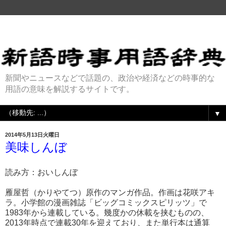
新聞やニュースなどで話題の、政治や経済などの時事的な
用語の意味を解説するサイトです。
▼
2014年5月13日火曜日
美味しんぼ
読み方：おいしんぼ
雁屋哲（かりやてつ）原作のマンガ作品。作画は花咲アキ
ラ。小学館の漫画雑誌「ビッグコミックスピリッツ」で
1983年から連載している。幾度かの休載を挟むものの、
2013年時点で連載30年を迎えており、また単行本は通算