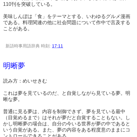
110刊を突破している。
美味しんぼは「食」をテーマとする、いわゆるグルメ漫画
である。料理関連の他に社会問題について作中で言及する
ことがある。
新語時事用語辞典
時刻:
17:11
明晰夢
読み方：めいせきむ
これは夢を見ているのだ、と自覚しながら見ている夢。明
晰な夢。
普通に見る夢は、内容を制御できず、夢を見ている最中
（目覚めるまで）はそれが夢だと自覚することもない。し
かし明晰夢の場合は、自分の今いる世界が夢の中であると
いう自覚がある。また、夢の内容をある程度意のままにコ
ントロールできることがある。