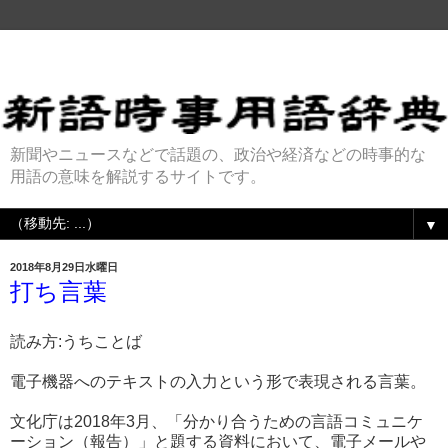
新聞やニュースなどで話題の、政治や経済などの時事的な
用語の意味を解説するサイトです。
▼
2018年8月29日水曜日
打ち言葉
読み方:うちことば
電子機器へのテキストの入力という形で表現される言葉。
文化庁は2018年3月、「分かり合うための言語コミュニケ
ーション（報告）」と題する資料において、電子メールや