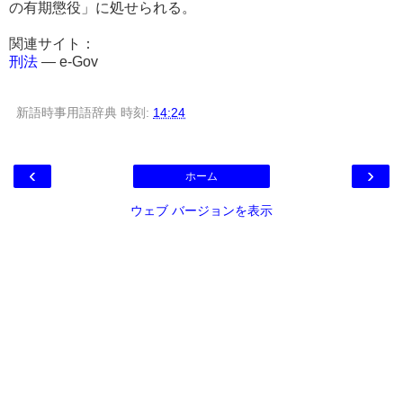
の有期懲役」に処せられる。
関連サイト：
刑法
― e-Gov
新語時事用語辞典
時刻:
14:24
‹
›
ホーム
ウェブ バージョンを表示