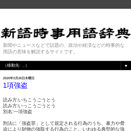
新聞やニュースなどで話題の、政治や経済などの時事的な
用語の意味を解説するサイトです。
▼
2020年3月26日木曜日
1項強盗
読み方:いちこうごうとう
読み方:いっこうごうとう
別名:一項強盗
刑法に「強盗罪」として規定される行為のうち、暴力や脅
迫により財物の強取する行為のこと。いわゆる典型的な強