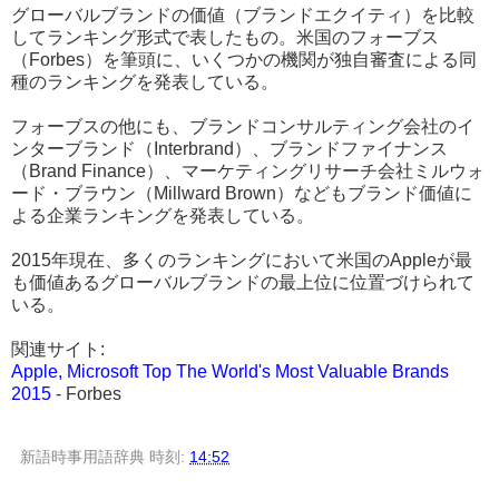
グローバルブランドの価値（ブランドエクイティ）を比較
してランキング形式で表したもの。米国のフォーブス
（Forbes）を筆頭に、いくつかの機関が独自審査による同
種のランキングを発表している。
フォーブスの他にも、ブランドコンサルティング会社のイ
ンターブランド（Interbrand）、ブランドファイナンス
（Brand Finance）、マーケティングリサーチ会社ミルウォ
ード・ブラウン（Millward Brown）などもブランド価値に
よる企業ランキングを発表している。
2015年現在、多くのランキングにおいて米国のAppleが最
も価値あるグローバルブランドの最上位に位置づけられて
いる。
関連サイト:
Apple, Microsoft Top The World's Most Valuable Brands
2015
- Forbes
新語時事用語辞典
時刻:
14:52