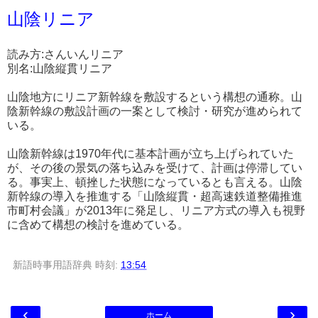
山陰リニア
読み方:さんいんリニア
別名:山陰縦貫リニア
山陰地方にリニア新幹線を敷設するという構想の通称。山
陰新幹線の敷設計画の一案として検討・研究が進められて
いる。
山陰新幹線は1970年代に基本計画が立ち上げられていた
が、その後の景気の落ち込みを受けて、計画は停滞してい
る。事実上、頓挫した状態になっているとも言える。山陰
新幹線の導入を推進する「山陰縦貫・超高速鉄道整備推進
市町村会議」が2013年に発足し、リニア方式の導入も視野
に含めて構想の検討を進めている。
新語時事用語辞典
時刻:
13:54
‹
›
ホーム