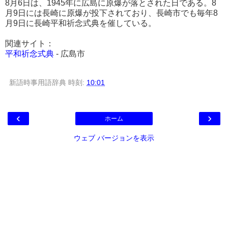
8月6日は、1945年に広島に原爆が落とされた日である。8
月9日には長崎に原爆が投下されており、長崎市でも毎年8
月9日に長崎平和祈念式典を催している。
関連サイト：
平和祈念式典
- 広島市
新語時事用語辞典
時刻:
10:01
‹
›
ホーム
ウェブ バージョンを表示