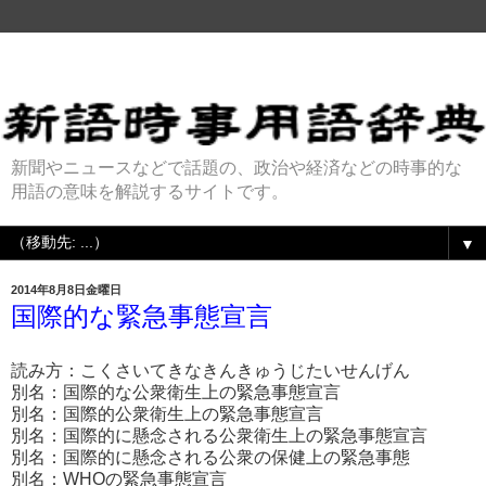
新聞やニュースなどで話題の、政治や経済などの時事的な
用語の意味を解説するサイトです。
▼
2014年8月8日金曜日
国際的な緊急事態宣言
読み方：こくさいてきなきんきゅうじたいせんげん
別名：国際的な公衆衛生上の緊急事態宣言
別名：国際的公衆衛生上の緊急事態宣言
別名：国際的に懸念される公衆衛生上の緊急事態宣言
別名：国際的に懸念される公衆の保健上の緊急事態
別名：WHOの緊急事態宣言