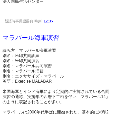
法人国民生活センター
新語時事用語辞典
時刻:
12:05
マラバール海軍演習
読み方：マラバール海軍演習
別名：米印共同訓練
別名：米印共同演習
別名：マラバール共同演習
別名：マラバール演習
別名：エクササイズ・マラバール
英語：Exercise MALABAR
米国海軍とインド海軍により定期的に実施されている合同
演習の通称。実施年の西暦下二桁を伴い「マラバール14」
のように表記されることが多い。
マラバールは2000年代半ばに開始された。基本的に米印2