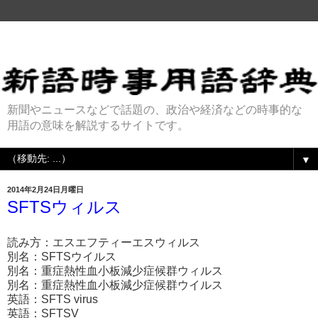
新聞やニュースなどで話題の、政治や経済などの時事的な
用語の意味を解説するサイトです。
▼
2014年2月24日月曜日
SFTSウィルス
読み方：エスエフティーエスウィルス
別名：SFTSウイルス
別名：重症熱性血小板減少症候群ウィルス
別名：重症熱性血小板減少症候群ウイルス
英語：SFTS virus
英語：SFTSV