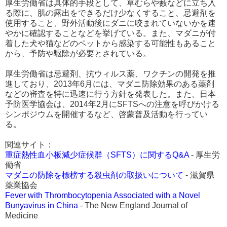
厚生労働省は具体的手段として、草むらや藪などに立ち入
る際に、肌の露出をできるだけ少なくすること、忌避剤を
使用すること、野外活動後にダニに咬まれていないかを速
やかに確認することなどを挙げている。また、マダニが付
着した犬や猫などのペットから感染する可能性もあること
から、予防や駆除が必要とされている。
厚生労働省は忌避剤、抗ウィルス薬、ワクチンの開発を推
進しており、2013年6月には、マダニ防除効果のある薬剤
などの審査を特に迅速に行う方針を発表した。また、日本
予防医学協会は、2014年2月にSFTSへの注意を呼びかける
シンポジウムを開催するなど、啓蒙普及活動を行ってい
る。
関連サイト：
重症熱性血小板減少症候群（SFTS）に関するQ&A
- 厚生労
働省
マダニの防除を標榜する殺虫剤の取扱いについて
- 滋賀県
薬業協会
Fever with Thrombocytopenia Associated with a Novel
Bunyavirus in China
- The New England Journal of
Medicine