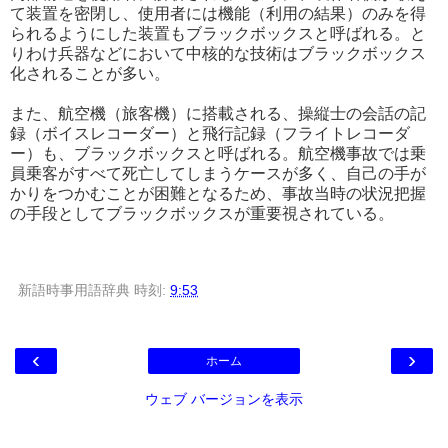
て装置を密閉し、使用者には機能（利用の結果）のみを得
られるようにした装置もブラックボックスと呼ばれる。と
りわけ兵器などにおいて中核的な技術はブラックボックス
化されることが多い。
また、航空機（旅客機）に搭載される、操縦士の会話の記
録（ボイスレコーダー）と飛行記録（フライトレコーダ
ー）も、ブラックボックスと呼ばれる。航空機事故では乗
員乗客がすべて死亡してしまうケースが多く、自己の手が
かりをつかむことが困難となるため、事故当時の状況把握
の手段としてブラックボックスが重要視されている。
新語時事用語辞典
時刻:
9:53
‹
›
ホーム
ウェブ バージョンを表示