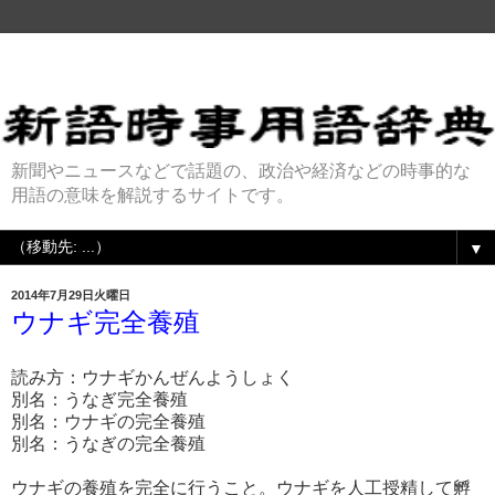
新聞やニュースなどで話題の、政治や経済などの時事的な
用語の意味を解説するサイトです。
▼
2014年7月29日火曜日
ウナギ完全養殖
読み方：ウナギかんぜんようしょく
別名：うなぎ完全養殖
別名：ウナギの完全養殖
別名：うなぎの完全養殖
ウナギの養殖を完全に行うこと。ウナギを人工授精して孵