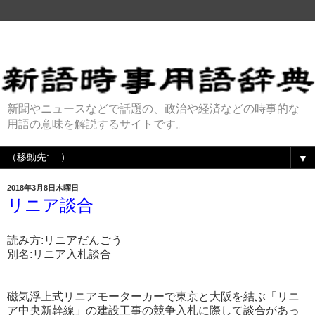
新聞やニュースなどで話題の、政治や経済などの時事的な
用語の意味を解説するサイトです。
▼
2018年3月8日木曜日
リニア談合
読み方:リニアだんごう
別名:リニア入札談合
磁気浮上式リニアモーターカーで東京と大阪を結ぶ「リニ
ア中央新幹線」の建設工事の競争入札に際して談合があっ