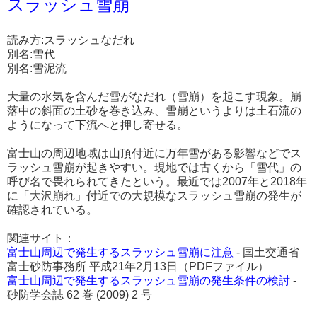
スラッシュ雪崩
読み方:スラッシュなだれ
別名:雪代
別名:雪泥流
大量の水気を含んだ雪がなだれ（雪崩）を起こす現象。崩
落中の斜面の土砂を巻き込み、雪崩というよりは土石流の
ようになって下流へと押し寄せる。
富士山の周辺地域は山頂付近に万年雪がある影響などでス
ラッシュ雪崩が起きやすい。現地では古くから「雪代」の
呼び名で畏れられてきたという。最近では2007年と2018年
に「大沢崩れ」付近での大規模なスラッシュ雪崩の発生が
確認されている。
関連サイト：
富士山周辺で発生するスラッシュ雪崩に注意
- 国土交通省
富士砂防事務所 平成21年2月13日（PDFファイル）
富士山周辺で発生するスラッシュ雪崩の発生条件の検討
-
砂防学会誌 62 巻 (2009) 2 号