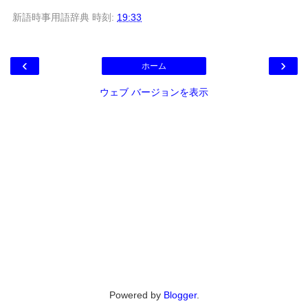
新語時事用語辞典
時刻:
19:33
‹
›
ホーム
ウェブ バージョンを表示
Powered by
Blogger
.