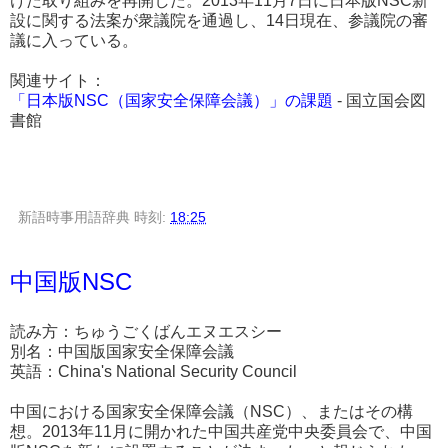
けた取り組みを再開した。2013年11月7日に日本版NSC新
設に関する法案が衆議院を通過し、14日現在、参議院の審
議に入っている。
関連サイト：
「日本版NSC（国家安全保障会議）」の課題
- 国立国会図
書館
新語時事用語辞典
時刻:
18:25
中国版NSC
読み方：ちゅうごくばんエヌエスシー
別名：中国版国家安全保障会議
英語：China's National Security Council
中国における国家安全保障会議（NSC）、またはその構
想。2013年11月に開かれた中国共産党中央委員会で、中国