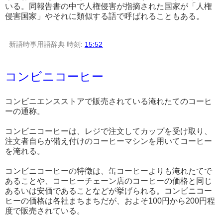
いる。同報告書の中で人権侵害が指摘された国家が「人権
侵害国家」やそれに類似する語で呼ばれることもある。
新語時事用語辞典
時刻:
15:52
コンビニコーヒー
コンビニエンスストアで販売されている淹れたてのコーヒ
ーの通称。
コンビニコーヒーは、レジで注文してカップを受け取り、
注文者自らが備え付けのコーヒーマシンを用いてコーヒー
を淹れる。
コンビニコーヒーの特徴は、缶コーヒーよりも淹れたてで
あることや、コーヒーチェーン店のコーヒーの価格と同じ
あるいは安価であることなどが挙げられる。コンビニコー
ヒーの価格は各社まちまちだが、およそ100円から200円程
度で販売されている。