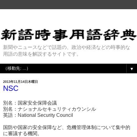
新聞やニュースなどで話題の、政治や経済などの時事的な
用語の意味を解説するサイトです。
▼
2013年11月14日木曜日
NSC
別名：国家安全保障会議
別名：ナショナルセキュリティカウンシル
英語：National Security Council
国防や国家の安全保障など、危機管理体制について集中的
に審議する機関。