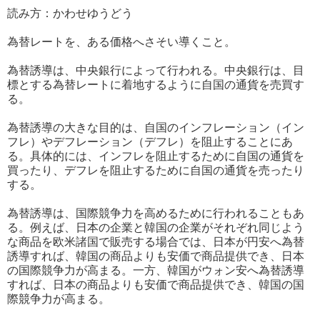
読み方：かわせゆうどう
為替レートを、ある価格へさそい導くこと。
為替誘導は、中央銀行によって行われる。中央銀行は、目
標とする為替レートに着地するように自国の通貨を売買す
る。
為替誘導の大きな目的は、自国のインフレーション（イン
フレ）やデフレーション（デフレ）を阻止することにあ
る。具体的には、インフレを阻止するために自国の通貨を
買ったり、デフレを阻止するために自国の通貨を売ったり
する。
為替誘導は、国際競争力を高めるために行われることもあ
る。例えば、日本の企業と韓国の企業がそれぞれ同じよう
な商品を欧米諸国で販売する場合では、日本が円安へ為替
誘導すれば、韓国の商品よりも安価で商品提供でき、日本
の国際競争力が高まる。一方、韓国がウォン安へ為替誘導
すれば、日本の商品よりも安価で商品提供でき、韓国の国
際競争力が高まる。