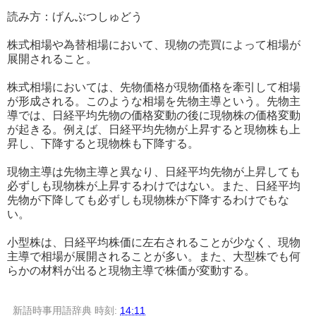
読み方：げんぶつしゅどう
株式相場や為替相場において、現物の売買によって相場が
展開されること。
株式相場においては、先物価格が現物価格を牽引して相場
が形成される。このような相場を先物主導という。先物主
導では、日経平均先物の価格変動の後に現物株の価格変動
が起きる。例えば、日経平均先物が上昇すると現物株も上
昇し、下降すると現物株も下降する。
現物主導は先物主導と異なり、日経平均先物が上昇しても
必ずしも現物株が上昇するわけではない。また、日経平均
先物が下降しても必ずしも現物株が下降するわけでもな
い。
小型株は、日経平均株価に左右されることが少なく、現物
主導で相場が展開されることが多い。また、大型株でも何
らかの材料が出ると現物主導で株価が変動する。
新語時事用語辞典
時刻:
14:11