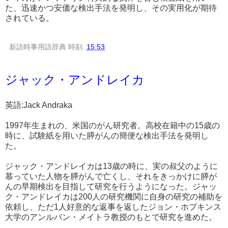
た、迅速かつ安価な検出手法を発明し、その実用化が期待
されている。
新語時事用語辞典
時刻:
15:53
ジャック・アンドレイカ
英語:Jack Andraka
1997年生まれの、米国のがん研究者。高校在籍中の15歳の
時に、試験紙を用いた膵がんの簡便な検出手法を発明し
た。
ジャック・アンドレイカは13歳の時に、実の叔父のように
慕っていた人物を膵がんで亡くし、それをきっかけに膵が
んの早期検出を目指して研究を行うようになった。ジャッ
ク・アンドレイカは200人の研究機関に自身の研究の補助を
依頼し、ただ1人好意的な返事を返したジョン・ホプキンス
大学のアンルバン・メイトラ教授のもとで研究を進めた。