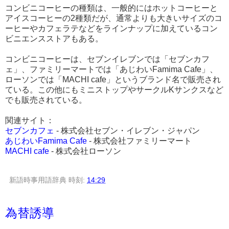
コンビニコーヒーの種類は、一般的にはホットコーヒーと
アイスコーヒーの2種類だが、通常よりも大きいサイズのコ
ーヒーやカフェラテなどをラインナップに加えているコン
ビニエンスストアもある。
コンビニコーヒーは、セブンイレブンでは「セブンカフ
ェ」、ファミリーマートでは「あじわいFamima Cafe」、
ローソンでは「MACHI cafe」というブランド名で販売され
ている。この他にもミニストップやサークルKサンクスなど
でも販売されている。
関連サイト：
セブンカフェ
- 株式会社セブン・イレブン・ジャパン
あじわいFamima Cafe
- 株式会社ファミリーマート
MACHI cafe
- 株式会社ローソン
新語時事用語辞典
時刻:
14:29
為替誘導