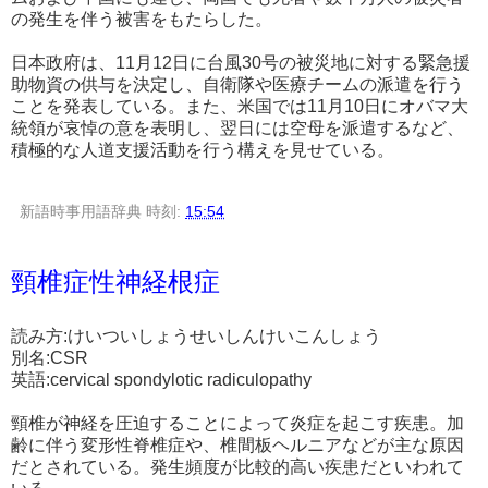
の発生を伴う被害をもたらした。
日本政府は、11月12日に台風30号の被災地に対する緊急援
助物資の供与を決定し、自衛隊や医療チームの派遣を行う
ことを発表している。また、米国では11月10日にオバマ大
統領が哀悼の意を表明し、翌日には空母を派遣するなど、
積極的な人道支援活動を行う構えを見せている。
新語時事用語辞典
時刻:
15:54
頸椎症性神経根症
読み方:けいついしょうせいしんけいこんしょう
別名:CSR
英語:cervical spondylotic radiculopathy
頸椎が神経を圧迫することによって炎症を起こす疾患。加
齢に伴う変形性脊椎症や、椎間板ヘルニアなどが主な原因
だとされている。発生頻度が比較的高い疾患だといわれて