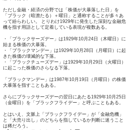
ただし金融・経済の分野では「株価が大暴落した日」を
「ブラック（暗澹たる）＋曜日」と通称することが多々あ
って紛らわしい。 とりわけ1929年に発生した深刻な金融危
機を指す用語として定着している表現が複数ある。
・「ブラックサーズデー」は1929年10月24日（木曜日）に
始まる株価の大暴落。
・「ブラックマンデー」は1929年10月28日（月曜日）に起
きた株価の壊滅的な下落。
・「ブラックチューズデー」は1929年10月29日（火曜日）
に起こった株価のさらなる下落。
「ブラックマンデー」は1987年10月19日（月曜日）の株価
大暴落を指すこともある。
さらにブラックサーズデーの翌日にあたる1929年10月25日
（金曜日）を「ブラックフライデー」と呼ぶこともある。
とはいえ、文脈上「ブラックフライデー」が「金融危機」
と「大売り出し」のどちらを指しているか判断に迷うこと
は稀だろう。