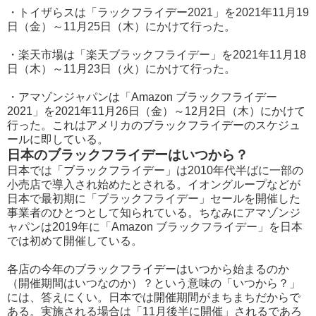
・トイザらスは「ラックフライデー2021」を2021年11月19
日（金）～11月25日（木）にかけて行った。
・楽天市場は「楽天ブラックフライデー」を2021年11月18
日（木）～11月23日（火）にかけて行った。
・アマゾンジャパンは「Amazon ブラックフライデー
2021」を2021年11月26日（金）～12月2日（木）にかけて
行った。これはアメリカのブラックフライデーのスケジュ
ールに即している。
日本のブラックフライデーはいつから？
日本では「ブラックフライデー」は2010年代半ばに一部の
小売店で導入され始めたとされる。イオングループなどが
日本で最初期に「ブラックフライデー」セールを開催した
事業者のひとつとして知られている。ちなみにアマゾンジ
ャパンは2019年に「Amazon ブラックフライデー」を日本
では初めて開催している。
各店の今年のブラックフライデーはいつから始まるのか
（開催期間はいつなのか）？という意味の「いつから？」
には、答えにくい。日本では開催期間がまちまちだからで
ある。実施される場合は「11月後半に開催」されるであろ