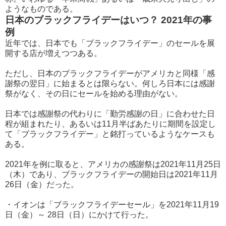
ようなものである。
日本のブラックフライデーはいつ？ 2021年の事
例
近年では、日本でも「ブラックフライデー」のセールを展
開する店が増えつつある。
ただし、日本のブラックフライデーがアメリカと同様「感
謝祭の翌日」に始まるとは限らない。何しろ日本には感謝
祭がなく、その日にセールを始める理由がない。
日本では感謝祭の代わりに「勤労感謝の日」に合わせた日
程が組まれたり、あるいは11月半ばあたりに期間を設定し
て「ブラックフライデー」と銘打っているようなケースも
ある。
2021年を例に取ると、アメリカの感謝祭は2021年11月25日
（木）であり、ブラックフライデーの開始日は2021年11月
26日（金）だった。
・イオンは「ブラックフライデーセール」を2021年11月19
日（金）～ 28日（日）にかけて行った。