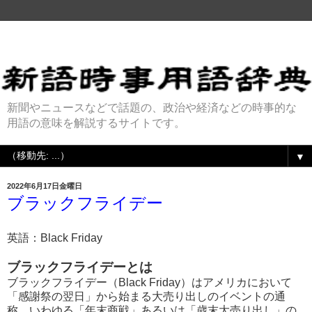
新聞やニュースなどで話題の、政治や経済などの時事的な
用語の意味を解説するサイトです。
▼
2022年6月17日金曜日
ブラックフライデー
英語：Black Friday
ブラックフライデーとは
ブラックフライデー（Black Friday）はアメリカにおいて
「感謝祭の翌日」から始まる大売り出しのイベントの通
称。いわゆる「年末商戦」あるいは「歳末大売り出し」の