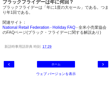
ブラックフライデーは年に何回？
ブラックフライデーは「年に1度の大セール」である。つま
り年1回である。
関連サイト：
National Retail Federation - Holiday FAQ
- 全米小売業協会
のFAQページ(ブラック・フライデーに関する解説あり)
新語時事用語辞典
時刻:
17:29
‹
›
ホーム
ウェブ バージョンを表示