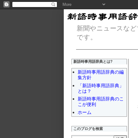
新聞やニュースなど
です。
新語時事用語辞典とは?
新語時事用語辞典の編
集方針
「新語時事用語辞典」
とは？
新語時事用語辞典のこ
こが便利
ホーム
このブログを検索