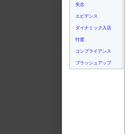
失念
エビデンス
ダイナミック入店
忖度
コンプライアンス
ブラッシュアップ