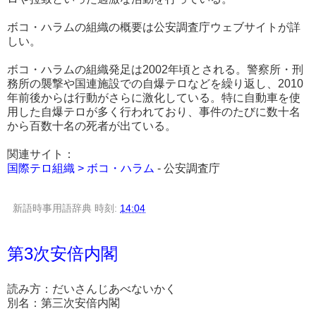
ボコ・ハラムの組織の概要は公安調査庁ウェブサイトが詳
しい。
ボコ・ハラムの組織発足は2002年頃とされる。警察所・刑
務所の襲撃や国連施設での自爆テロなどを繰り返し、2010
年前後からは行動がさらに激化している。特に自動車を使
用した自爆テロが多く行われており、事件のたびに数十名
から百数十名の死者が出ている。
関連サイト：
国際テロ組織 > ボコ・ハラム
- 公安調査庁
新語時事用語辞典
時刻:
14:04
第3次安倍内閣
読み方：だいさんじあべないかく
別名：第三次安倍内閣