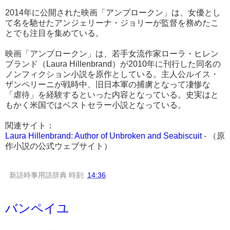
2014年に公開された映画「アンブロークン」は、女優とし
て名を馳せたアンジェリーナ・ジョリーが監督を務めたこ
とでも注目を集めている。
映画「アンブロークン」は、若手女流作家ローラ・ヒレン
ブランド（Laura Hillenbrand）が2010年に刊行した同名の
ノンフィクション小説を原作としている。主人公ルイス・
ザンペリーニが戦時中、旧日本軍の捕虜となって凄惨な
「虐待」を経験するといった内容となっている。史実はと
もかく米国ではベストセラー小説となっている。
関連サイト：
Laura Hillenbrand: Author of Unbroken and Seabiscuit
- （原
作小説の公式ウェブサイト）
新語時事用語辞典
時刻:
14:36
バンペイユ