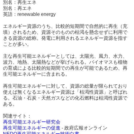
別名：再生エネ
別名：再エネ
英語：renewable energy
エネルギー資源のうち、比較的短期間で自然的に再生（充
填）されるため、資源そのものの枯渇を懸念せずに利用で
きる資源の総称。発電に利用されるエネルギー資源を指す
ことが多い。
主な再生可能エネルギーとしては、太陽光、風力、水力、
波力、地熱、太陽熱などが挙げられる。バイオマスも植物
の育成による比較的短期間での再生が可能であるため、再
生可能エネルギーに含まれる。
再生可能エネルギーに対して、資源の総量が限られており
使えば無くなるエネルギー資源は「枯渇性資源」と呼ばれ
る。石油・石炭・天然ガスなどの化石燃料は枯渇性資源で
ある。
関連サイト：
再生可能エネルギー研究会
再生可能エネルギーの促進
- 政府広報オンライン
NEDO再生可能エネルギー技術白書