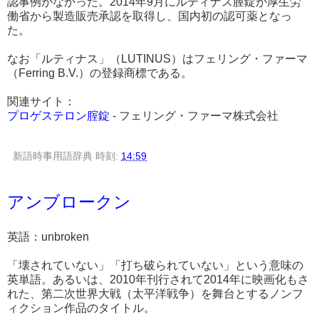
認事例がなかった。2014年9月にルティナス膣錠が厚生労
働省から製造販売承認を取得し、国内初の認可薬となっ
た。
なお「ルティナス」（LUTINUS）はフェリング・ファーマ
（Ferring B.V.）の登録商標である。
関連サイト：
プロゲステロン腟錠
- フェリング・ファーマ株式会社
新語時事用語辞典
時刻:
14:59
アンブロークン
英語：unbroken
「壊されていない」「打ち破られていない」という意味の
英単語。あるいは、2010年刊行されて2014年に映画化もさ
れた、第二次世界大戦（太平洋戦争）を舞台とするノンフ
ィクション作品のタイトル。