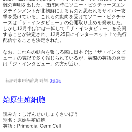
難の声明を出した。ほぼ同時にソニー・ピクチャーズエン
タテインメントが北朝鮮によるものと思われるサイバー攻
撃を受けている。これらの動向を受けてソニー・ピクチャ
ーズは「ザ・インタビュー」の公開取り止めを発表した。
しかし12月半ばには一転して「ザ・インタビュー」を公開
することが決定され、12月25日にインターネット上で先行
配信することも決定された。
なお、これらの動向を報じる際に日本では「ザ・インタビ
ュー」の表記で多く報じられているが、実際の英語の発音
は「ジ・インタビュー」の方が近い。
新語時事用語辞典
時刻:
16:15
始原生殖細胞
読み方：しげんせいしょくさいぼう
別名：原始生殖細胞
英語：Primordial Germ Cell