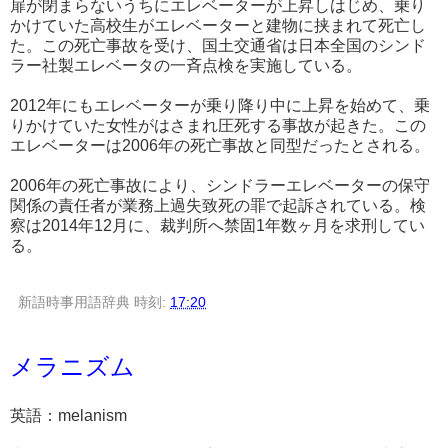
扉が閉まらないうちにエレベーターが上昇しはじめ、乗り
かけていた高校生がエレベーターと建物に挟まれて死亡し
た。この死亡事故を受け、国土交通省は日本全国のシンド
ラー社製エレベータの一斉点検を実施している。
2012年にもエレベーターが乗り降り中に上昇を始めて、乗
りかけていた女性がはさまれ圧死する事故が起きた。この
エレベーターは2006年の死亡事故と同型だったとされる。
2006年の死亡事故により、シンドラーエレベーターの保守
関係の責任者が業務上過失致死の罪で起訴されている。検
察は2014年12月に、裁判所へ禁固1年数ヶ月を求刑してい
る。
新語時事用語辞典
時刻:
17:20
メラニズム
英語：melanism