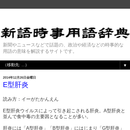
新聞やニュースなどで話題の、政治や経済などの時事的な
用語の意味を解説するサイトです。
▼
2014年12月26日金曜日
E型肝炎
読み方：イーがたかんえん
E型肝炎ウイルスによって引き起こされる肝炎。A型肝炎と
並んで食中毒の主要因となることが多い。
肝炎には「A型肝炎」「B型肝炎」にはじまり「G型肝炎」