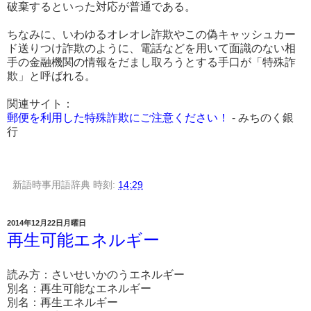
破棄するといった対応が普通である。
ちなみに、いわゆるオレオレ詐欺やこの偽キャッシュカー
ド送りつけ詐欺のように、電話などを用いて面識のない相
手の金融機関の情報をだまし取ろうとする手口が「特殊詐
欺」と呼ばれる。
関連サイト：
郵便を利用した特殊詐欺にご注意ください！
- みちのく銀
行
新語時事用語辞典
時刻:
14:29
2014年12月22日月曜日
再生可能エネルギー
読み方：さいせいかのうエネルギー
別名：再生可能なエネルギー
別名：再生エネルギー