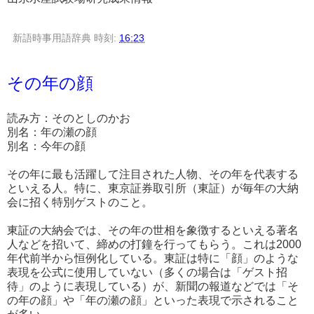
新語時事用語辞典
時刻:
16:23
その年の顔
読み方：そのとしのかお
別名：年の瀬の顔
別名：今年の顔
その年に最も活躍して注目された人物、その年を代表する
といえる人。特に、東京証券取引所（東証）が毎年の大納
会に招く特別ゲストのこと。
東証の大納会では、その年の世相を象徴するといえる著名
人などを招いて、締めの打鐘を行ってもらう。これは2000
年代前半から恒例化している。東証は特に「顔」のような
表現を公式に使用していない（多くの場合は「ゲスト招
待」のように表現している）が、新聞の報道などでは「そ
の年の顔」や「年の瀬の顔」といった表現で示されること