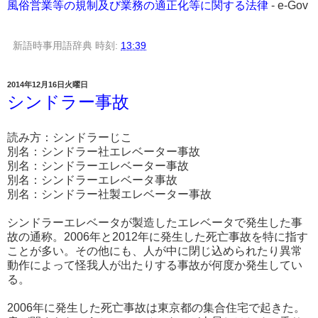
風俗営業等の規制及び業務の適正化等に関する法律
- e-Gov
新語時事用語辞典
時刻:
13:39
2014年12月16日火曜日
シンドラー事故
読み方：シンドラーじこ
別名：シンドラー社エレベーター事故
別名：シンドラーエレベーター事故
別名：シンドラーエレベータ事故
別名：シンドラー社製エレベーター事故
シンドラーエレベータが製造したエレベータで発生した事
故の通称。2006年と2012年に発生した死亡事故を特に指す
ことが多い。その他にも、人が中に閉じ込められたり異常
動作によって怪我人が出たりする事故が何度か発生してい
る。
2006年に発生した死亡事故は東京都の集合住宅で起きた。