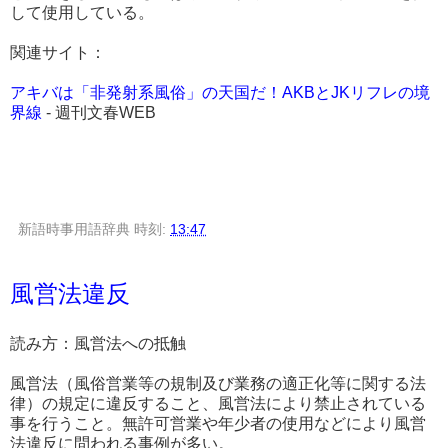
して使用している。
関連サイト：
アキバは「非発射系風俗」の天国だ！AKBとJKリフレの境
界線
- 週刊文春WEB
新語時事用語辞典
時刻:
13:47
風営法違反
読み方：風営法への抵触
風営法（風俗営業等の規制及び業務の適正化等に関する法
律）の規定に違反すること、風営法により禁止されている
事を行うこと。無許可営業や年少者の使用などにより風営
法違反に問われる事例が多い。