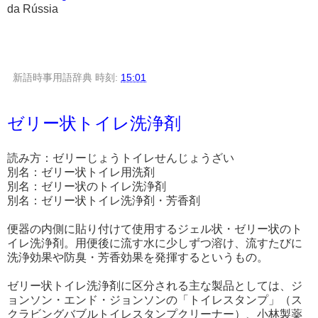
da Rússia
新語時事用語辞典
時刻:
15:01
ゼリー状トイレ洗浄剤
読み方：ゼリーじょうトイレせんじょうざい
別名：ゼリー状トイレ用洗剤
別名：ゼリー状のトイレ洗浄剤
別名：ゼリー状トイレ洗浄剤・芳香剤
便器の内側に貼り付けて使用するジェル状・ゼリー状のト
イレ洗浄剤。用便後に流す水に少しずつ溶け、流すたびに
洗浄効果や防臭・芳香効果を発揮するというもの。
ゼリー状トイレ洗浄剤に区分される主な製品としては、ジ
ョンソン・エンド・ジョンソンの「トイレスタンプ」（ス
クラビングバブルトイレスタンプクリーナー）、小林製薬