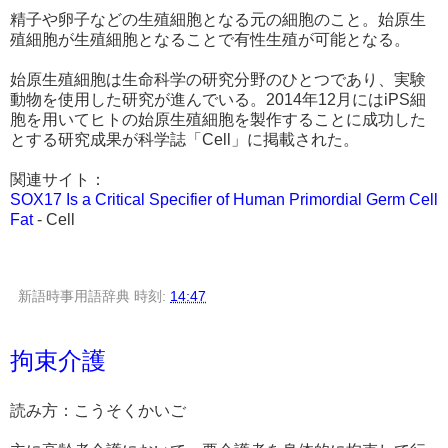
精子や卵子などの生殖細胞となる元の細胞のこと。始原生
殖細胞が生殖細胞となることで有性生殖が可能となる。
始原生殖細胞は生命科学の研究分野のひとつであり、実験
動物を使用した研究が進んでいる。2014年12月にはiPS細
胞を用いてヒトの始原生殖細胞を製作することに成功した
とする研究成果が科学誌「Cell」に掲載された。
関連サイト：
SOX17 Is a Critical Specifier of Human Primordial Germ Cell
Fat
- Cell
新語時事用語辞典
時刻:
14:47
拘束介護
読み方：こうそくかいご