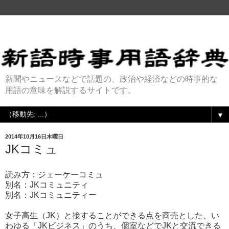
新聞やニュースなどで話題の、政治や経済などの時事的な
用語の意味を解説するサイトです。
▼
2014年10月16日木曜日
JKコミュ
読み方：ジェーケーコミュ
別名：JKコミュニティ
別名：JKコミュニティー
女子高生（JK）と接することができる点を商売とした、い
わゆる「JKビジネス」のうち、個室などでJKと交流できる