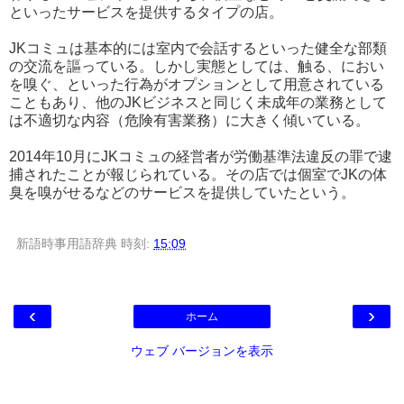
といったサービスを提供するタイプの店。
JKコミュは基本的には室内で会話するといった健全な部類
の交流を謳っている。しかし実態としては、触る、におい
を嗅ぐ、といった行為がオプションとして用意されている
こともあり、他のJKビジネスと同じく未成年の業務として
は不適切な内容（危険有害業務）に大きく傾いている。
2014年10月にJKコミュの経営者が労働基準法違反の罪で逮
捕されたことが報じられている。その店では個室でJKの体
臭を嗅がせるなどのサービスを提供していたという。
新語時事用語辞典
時刻:
15:09
‹
›
ホーム
ウェブ バージョンを表示