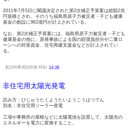
2011年7月5日に閣議決定された第2次補正予算案は総額2兆
円規模とされ、そのうち福島県原子力被災者・子ども健康
基金の創設に962億円が計上されている。
なお、第2次補正予算案には、福島県原子力被災者・子ども
健康基金の他に、原発事故による国の賠償負担分や二重ロ
ーンへの対策資金、住宅再建支援金などが計上されてい
る。
新語時事用語辞典
時刻:
14:38
非住宅用太陽光発電
読み方：ひじゅうたくようたいようこうはつでん
別名：非住宅用ソーラー発電
工場や事務所の屋根などに太陽電池を設置して、太陽光の
エネルギーを電力に変換すること。