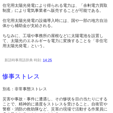
住宅用太陽光発電により得られる電力は、「余剰電力買取
制度」により電気事業者へ販売することが可能である。
住宅用太陽光発電の設備導入時には、国や一部の地方自治
体から補助金が支給される。
ちなみに、工場や事務所の屋根などに太陽電池を設置し
て、太陽光のエネルギーを電力に変換することを「非住宅
用太陽光発電」という。
新語時事用語辞典
時刻:
14:25
惨事ストレス
別名：非常事態ストレス
災害や事故・事件に遭遇し、その惨状を目の当たりにする
ことで、精神的に過度をストレスを受けること。自衛官や
警察・消防の救助隊など、災害の現場で活動する作業員に