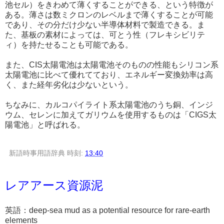
池セル）をきわめて薄くすることができる、という特徴が
ある。薄さは数ミクロンのレベルまで薄くすることが可能
であり、その分だけ少ない半導体材料で製造できる。ま
た、基板の素材によっては、可とう性（フレキシビリテ
ィ）を持たせることも可能である。
また、CIS太陽電池は太陽電池そのものの性能もシリコン系
太陽電池に比べて優れてており、エネルギー変換効率は高
く、また経年劣化は少ないという。
ちなみに、カルコパイライト系太陽電池のうち銅、インジ
ウム、セレンに加えてガリウムを使用するものは「CIGS太
陽電池」と呼ばれる。
新語時事用語辞典
時刻:
13:40
レアアース資源泥
英語：deep-sea mud as a potential resource for rare-earth
elements