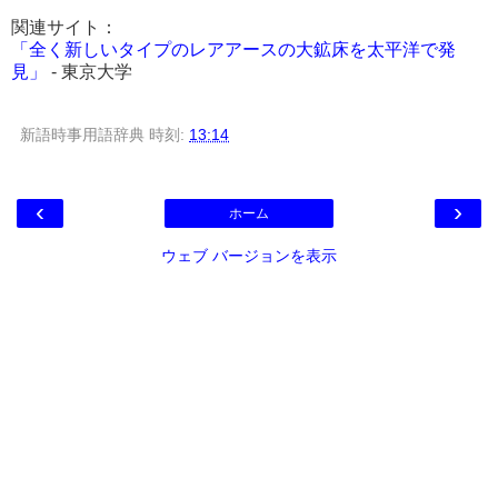
関連サイト：
「全く新しいタイプのレアアースの大鉱床を太平洋で発
見」
- 東京大学
新語時事用語辞典
時刻:
13:14
‹
›
ホーム
ウェブ バージョンを表示