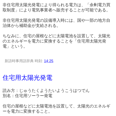
非住宅用太陽光発電により得られる電力は、「余剰電力買
取制度」により電気事業者へ販売することが可能である。
非住宅用太陽光発電の設備導入時には、国や一部の地方自
治体から補助金が支給される。
ちなみに、住宅の屋根などに太陽電池を設置して、太陽光
のエネルギーを電力に変換することを「住宅用太陽光発
電」という。
新語時事用語辞典
時刻:
14:25
住宅用太陽光発電
読み方：じゅうたくようたいようこうはつでん
別名：住宅用ソーラー発電
住宅の屋根などに太陽電池を設置して、太陽光のエネルギ
ーを電力に変換すること。