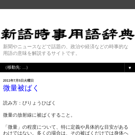
新聞やニュースなどで話題の、政治や経済などの時事的な
用語の意味を解説するサイトです。
▼
2011年7月5日火曜日
微量被ばく
読み方：びりょうひばく
微量の放射線に被ばくすること。
「微量」の程度について、特に定義や具体的な目安がある
わけではない。多くの場合は、その被ばくだけでは身体へ