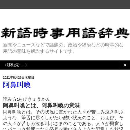
新聞やニュースなどで話題の、政治や経済などの時事的な
用語の意味を解説するサイトです。
▼
2021年8月26日木曜日
阿鼻叫喚
読み方:あびきょうかん
阿鼻叫喚とは、阿鼻叫喚の意味
阿鼻叫喚とは、その状況に置かれた人々が苦しみ泣き叫ぶ
ような、筆舌に尽くしがたい酷い状況のこと、および、そ
の人々が苦しみ泣き叫ぶさまのことである。人々が興奮し
てパニック状態になり怒号が飛び交うような混乱した状況