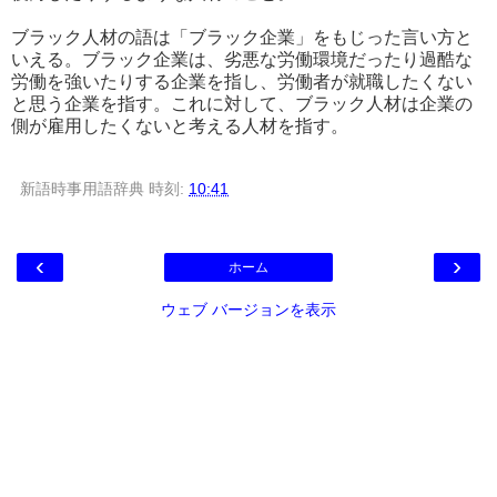
ブラック人材の語は「ブラック企業」をもじった言い方と
いえる。ブラック企業は、劣悪な労働環境だったり過酷な
労働を強いたりする企業を指し、労働者が就職したくない
と思う企業を指す。これに対して、ブラック人材は企業の
側が雇用したくないと考える人材を指す。
新語時事用語辞典
時刻:
10:41
‹
›
ホーム
ウェブ バージョンを表示