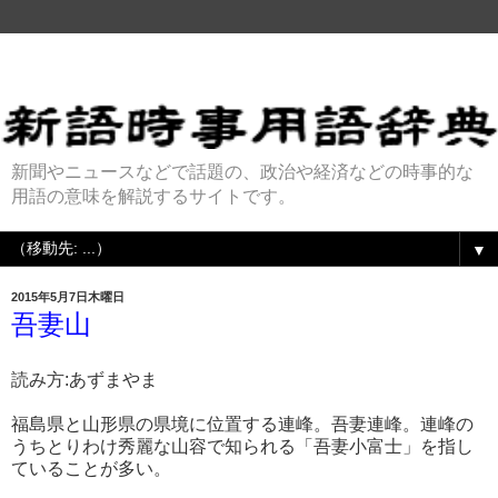
新聞やニュースなどで話題の、政治や経済などの時事的な
用語の意味を解説するサイトです。
▼
2015年5月7日木曜日
吾妻山
読み方:あずまやま
福島県と山形県の県境に位置する連峰。吾妻連峰。連峰の
うちとりわけ秀麗な山容で知られる「吾妻小富士」を指し
ていることが多い。