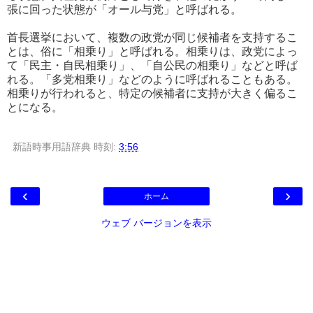
張に回った状態が「オール与党」と呼ばれる。
首長選挙において、複数の政党が同じ候補者を支持するこ
とは、俗に「相乗り」と呼ばれる。相乗りは、政党によっ
て「民主・自民相乗り」、「自公民の相乗り」などと呼ば
れる。「多党相乗り」などのように呼ばれることもある。
相乗りが行われると、特定の候補者に支持が大きく偏るこ
とになる。
新語時事用語辞典
時刻:
3:56
‹
›
ホーム
ウェブ バージョンを表示