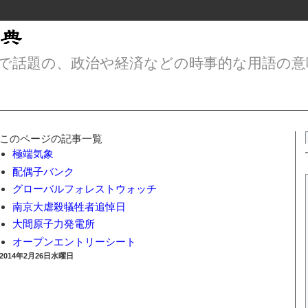
で話題の、政治や経済などの時事的な用語の意
このページの記事一覧
極端気象
配偶子バンク
グローバルフォレストウォッチ
南京大虐殺犠牲者追悼日
大間原子力発電所
オープンエントリーシート
2014年2月26日水曜日