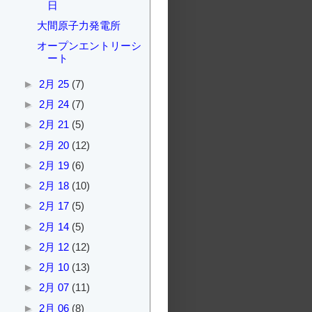
日
大間原子力発電所
オープンエントリーシ
ート
►
2月 25
(7)
►
2月 24
(7)
►
2月 21
(5)
►
2月 20
(12)
►
2月 19
(6)
►
2月 18
(10)
►
2月 17
(5)
►
2月 14
(5)
►
2月 12
(12)
►
2月 10
(13)
►
2月 07
(11)
►
2月 06
(8)