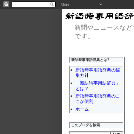
新聞やニュースなど
です。
新語時事用語辞典とは?
新語時事用語辞典の編
集方針
「新語時事用語辞典」
とは？
新語時事用語辞典のこ
こが便利
ホーム
このブログを検索