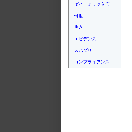
ダイナミック入店
忖度
失念
エビデンス
スパダリ
コンプライアンス