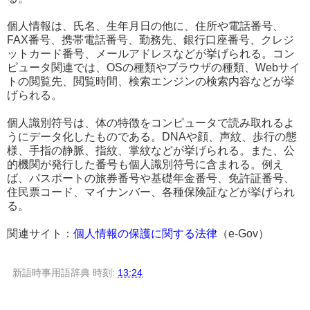
個人情報は、氏名、生年月日の他に、住所や電話番号、
FAX番号、携帯電話番号、勤務先、銀行口座番号、クレジ
ットカード番号、メールアドレスなどが挙げられる。コン
ピュータ関連では、OSの種類やブラウザの種類、Webサイ
トの閲覧先、閲覧時間、検索エンジンの検索内容などが挙
げられる。
個人識別符号は、体の特徴をコンピュータで読み取れるよ
うにデータ化したものである。DNAや顔、声紋、歩行の態
様、手指の静脈、指紋、掌紋などが挙げられる。また、公
的機関が発行した番号も個人識別符号に含まれる。例え
ば、パスポートの旅券番号や基礎年金番号、免許証番号、
住民票コード、マイナンバー、各種保険証などが挙げられ
る。
関連サイト：
個人情報の保護に関する法律
（e-Gov）
新語時事用語辞典
時刻:
13:24