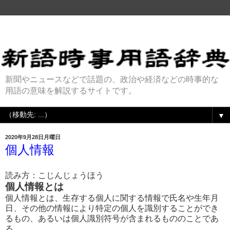
新聞やニュースなどで話題の、政治や経済などの時事的な
用語の意味を解説するサイトです。
▼
2020年9月28日月曜日
個人情報
読み方：こじんじょうほう
個人情報とは
個人情報とは、生存する個人に関する情報で氏名や生年月
日、その他の情報により特定の個人を識別することができ
るもの、あるいは個人識別符号が含まれるもののことであ
る。