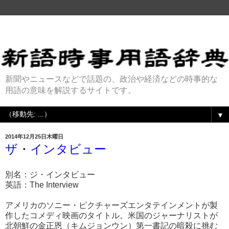
新聞やニュースなどで話題の、政治や経済などの時事的な
用語の意味を解説するサイトです。
▼
2014年12月25日木曜日
ザ・インタビュー
別名：ジ・インタビュー
英語：The Interview
アメリカのソニー・ピクチャーズエンタテインメントが製
作したコメディ映画のタイトル。米国のジャーナリストが
北朝鮮の金正恩（キムジョンウン）第一書記の暗殺に挑む