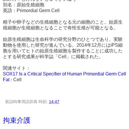
別名：原始生殖細胞
英語：Primordial Germ Cell
精子や卵子などの生殖細胞となる元の細胞のこと。始原生
殖細胞が生殖細胞となることで有性生殖が可能となる。
始原生殖細胞は生命科学の研究分野のひとつであり、実験
動物を使用した研究が進んでいる。2014年12月にはiPS細
胞を用いてヒトの始原生殖細胞を製作することに成功した
とする研究成果が科学誌「Cell」に掲載された。
関連サイト：
SOX17 Is a Critical Specifier of Human Primordial Germ Cell
Fat
- Cell
新語時事用語辞典
時刻:
14:47
拘束介護