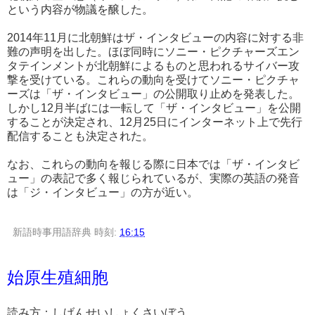
という内容が物議を醸した。
2014年11月に北朝鮮はザ・インタビューの内容に対する非
難の声明を出した。ほぼ同時にソニー・ピクチャーズエン
タテインメントが北朝鮮によるものと思われるサイバー攻
撃を受けている。これらの動向を受けてソニー・ピクチャ
ーズは「ザ・インタビュー」の公開取り止めを発表した。
しかし12月半ばには一転して「ザ・インタビュー」を公開
することが決定され、12月25日にインターネット上で先行
配信することも決定された。
なお、これらの動向を報じる際に日本では「ザ・インタビ
ュー」の表記で多く報じられているが、実際の英語の発音
は「ジ・インタビュー」の方が近い。
新語時事用語辞典
時刻:
16:15
始原生殖細胞
読み方：しげんせいしょくさいぼう