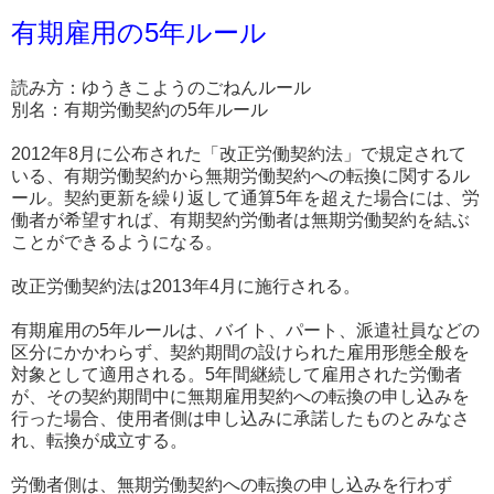
有期雇用の5年ルール
読み方：ゆうきこようのごねんルール
別名：有期労働契約の5年ルール
2012年8月に公布された「改正労働契約法」で規定されて
いる、有期労働契約から無期労働契約への転換に関するル
ール。契約更新を繰り返して通算5年を超えた場合には、労
働者が希望すれば、有期契約労働者は無期労働契約を結ぶ
ことができるようになる。
改正労働契約法は2013年4月に施行される。
有期雇用の5年ルールは、バイト、パート、派遣社員などの
区分にかかわらず、契約期間の設けられた雇用形態全般を
対象として適用される。5年間継続して雇用された労働者
が、その契約期間中に無期雇用契約への転換の申し込みを
行った場合、使用者側は申し込みに承諾したものとみなさ
れ、転換が成立する。
労働者側は、無期労働契約への転換の申し込みを行わず