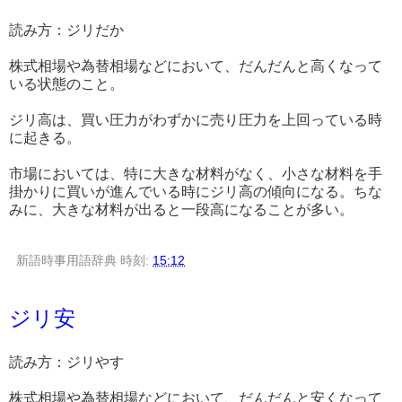
読み方：ジリだか
株式相場や為替相場などにおいて、だんだんと高くなって
いる状態のこと。
ジリ高は、買い圧力がわずかに売り圧力を上回っている時
に起きる。
市場においては、特に大きな材料がなく、小さな材料を手
掛かりに買いが進んでいる時にジリ高の傾向になる。ちな
みに、大きな材料が出ると一段高になることが多い。
新語時事用語辞典
時刻:
15:12
ジリ安
読み方：ジリやす
株式相場や為替相場などにおいて、だんだんと安くなって