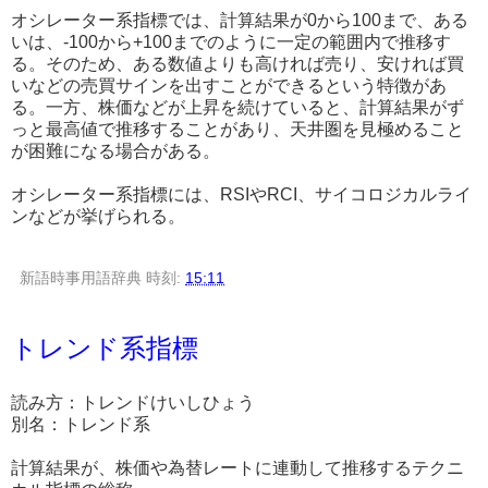
オシレーター系指標では、計算結果が0から100まで、ある
いは、-100から+100までのように一定の範囲内で推移す
る。そのため、ある数値よりも高ければ売り、安ければ買
いなどの売買サインを出すことができるという特徴があ
る。一方、株価などが上昇を続けていると、計算結果がず
っと最高値で推移することがあり、天井圏を見極めること
が困難になる場合がある。
オシレーター系指標には、RSIやRCI、サイコロジカルライ
ンなどが挙げられる。
新語時事用語辞典
時刻:
15:11
トレンド系指標
読み方：トレンドけいしひょう
別名：トレンド系
計算結果が、株価や為替レートに連動して推移するテクニ