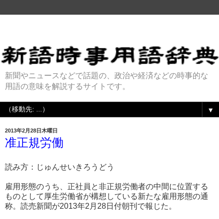
新聞やニュースなどで話題の、政治や経済などの時事的な
用語の意味を解説するサイトです。
▼
2013年2月28日木曜日
准正規労働
読み方：じゅんせいきろうどう
雇用形態のうち、正社員と非正規労働者の中間に位置する
ものとして厚生労働省が構想している新たな雇用形態の通
称。読売新聞が2013年2月28日付朝刊で報じた。