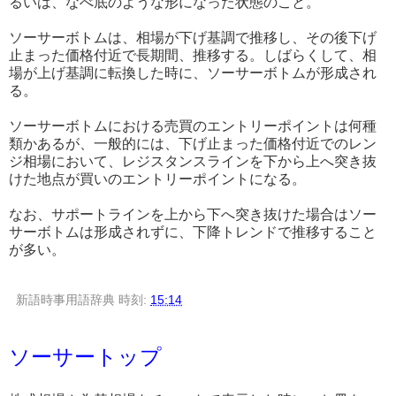
るいは、なべ底のような形になった状態のこと。
ソーサーボトムは、相場が下げ基調で推移し、その後下げ
止まった価格付近で長期間、推移する。しばらくして、相
場が上げ基調に転換した時に、ソーサーボトムが形成され
る。
ソーサーボトムにおける売買のエントリーポイントは何種
類かあるが、一般的には、下げ止まった価格付近でのレン
ジ相場において、レジスタンスラインを下から上へ突き抜
けた地点が買いのエントリーポイントになる。
なお、サポートラインを上から下へ突き抜けた場合はソー
サーボトムは形成されずに、下降トレンドで推移すること
が多い。
新語時事用語辞典
時刻:
15:14
ソーサートップ