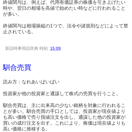
終値関与は、例えば、代用有価証券の株価を引き上げたい
時や、翌日の相場を高値で始めたい時などに行われること
が多い。
終値関与は相場操縦の1つで、法令や諸規則などによって禁
止されている。
新語時事用語辞典
時刻:
15:09
馴合売買
読み方：なれあいばいばい
投資家が他の投資家と通謀して株式の売買を行うこと。
馴合売買は、主に出来高の少ない銘柄を対象に行われるこ
とが多い。馴合売買の手口としては、投資家が現在値より
も高い価格で売り指値注文を出し、通謀した他の投資家が
買いの成行注文を出す。これにより、株価は現在値よりも
高い価格に推移する。