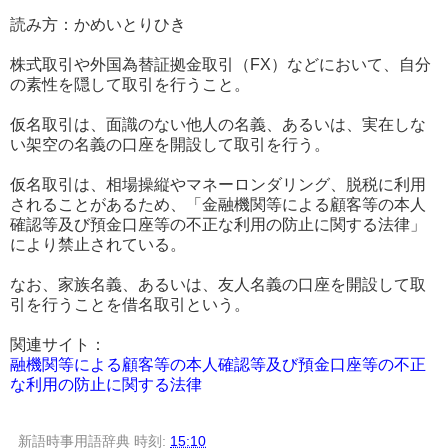
読み方：かめいとりひき
株式取引や外国為替証拠金取引（FX）などにおいて、自分
の素性を隠して取引を行うこと。
仮名取引は、面識のない他人の名義、あるいは、実在しな
い架空の名義の口座を開設して取引を行う。
仮名取引は、相場操縦やマネーロンダリング、脱税に利用
されることがあるため、「金融機関等による顧客等の本人
確認等及び預金口座等の不正な利用の防止に関する法律」
により禁止されている。
なお、家族名義、あるいは、友人名義の口座を開設して取
引を行うことを借名取引という。
関連サイト：
融機関等による顧客等の本人確認等及び預金口座等の不正
な利用の防止に関する法律
新語時事用語辞典
時刻:
15:10