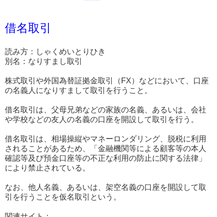
借名取引
読み方：しゃくめいとりひき
別名：なりすまし取引
株式取引や外国為替証拠金取引（FX）などにおいて、口座
の名義人になりすまして取引を行うこと。
借名取引は、父母兄弟などの家族の名義、あるいは、会社
や学校などの友人の名義の口座を開設して取引を行う。
借名取引は、相場操縦やマネーロンダリング、脱税に利用
されることがあるため、「金融機関等による顧客等の本人
確認等及び預金口座等の不正な利用の防止に関する法律」
により禁止されている。
なお、他人名義、あるいは、架空名義の口座を開設して取
引を行うことを仮名取引という。
関連サイト：