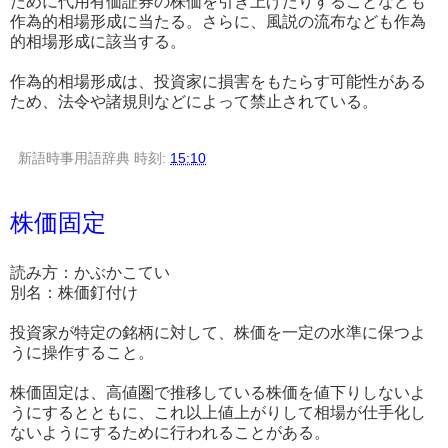
ために代用有価証券の株価を引き上げたりすることなども
作為的相場形成に当たる。さらに、風説の流布なども作為
的相場形成に該当する。
作為的相場形成は、投資家に損害をもたらす可能性がある
ため、法令や諸規則などによって禁止されている。
新語時事用語辞典
時刻:
15:10
株価固定
読み方：かぶかこてい
別名：株価釘付け
投資家が特定の銘柄に対して、株価を一定の水準に保つよ
うに操作すること。
株価固定は、高値圏で推移している株価を値下りしないよ
うにするとともに、これ以上値上がりして相場が仕手化し
ないようにするために行われることがある。