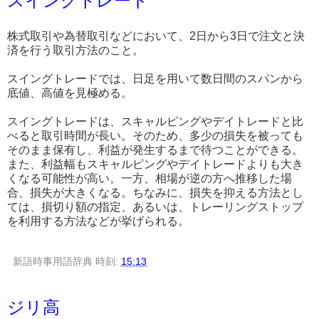
スイングトレード
株式取引や為替取引などにおいて、2日から3日で注文と決
済を行う取引方法のこと。
スイングトレードでは、日足を用いて数日間のスパンから
底値、高値を見極める。
スイングトレードは、スキャルピングやデイトレードと比
べると取引時間が長い。そのため、多少の損失を被っても
そのまま保有し、利益が発生するまで待つことができる。
また、利益幅もスキャルピングやデイトレードよりも大き
くなる可能性が高い。一方、相場が逆の方へ推移した場
合、損失が大きくなる。ちなみに、損失を抑える方法とし
ては、損切り額の指定、あるいは、トレーリングストップ
を利用する方法などが挙げられる。
新語時事用語辞典
時刻:
15:13
ジリ高