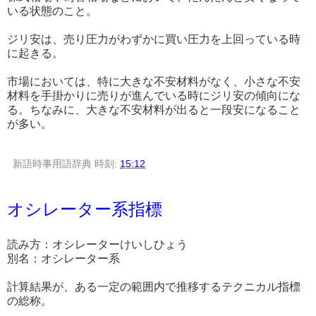
いる状態のこと。
ジリ安は、売り圧力がわずかに買い圧力を上回っている時
に起きる。
市場においては、特に大きな不安材料がなく、小さな不安
材料を手掛かりに売りが進んでいる時にジリ安の傾向にな
る。ちなみに、大きな不安材料が出ると一段安になること
が多い。
新語時事用語辞典
時刻:
15:12
オシレーター系指標
読み方：オシレーターけいしひょう
別名：オシレーター系
計算結果が、ある一定の範囲内で推移するテクニカル指標
の総称。