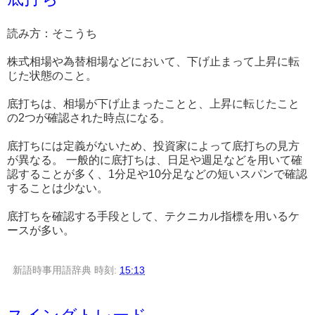
読み方：そこうち
株式相場や為替相場などにおいて、下げ止まって上昇に転
じた状態のこと。
底打ちは、相場が下げ止まったことと、上昇に転じたこと
の2つが確認された時点になる。
底打ちには定義がないため、投資家によって底打ちの見方
が異なる。 一般的に底打ちは、日足や週足などを用いて確
認することが多く、1分足や10分足などの短いスパンで確認
することは少ない。
底打ちを確認する手段として、テクニカル指標を用いるケ
ースが多い。
新語時事用語辞典
時刻:
15:13