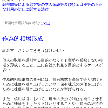
融機関等による顧客等の本人確認等及び預金口座等の不正
な利用の防止に関する法律
新語時事用語辞典
時刻:
15:10
作為的相場形成
読み方：さくいてきそうばけいせい
他人の取引を誘引する目的がなくとも実勢を反映しない相
場を形成すること。主に自社の利益を目的とするケースが
多い。
作為的相場形成の事例には、保有株式を高値で売り抜ける
ために株価を引き上げることや、保有株式の評価を上げる
ために株価を引き上げることなどが挙げられる。
また、信用取引において、建玉の決済で利益を発生させる
ために株価を上げたり下げたりすることや、建玉の維持の