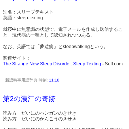
別名：スリープテキスト
英語：sleep-texting
就寝中に無意識の状態で、電子メールを作成し送信するこ
と。現代病の一種として認知されつつある。
なお、英語では「夢遊病」とsleepwalkingという。
関連サイト：
The Strange New Sleep Disorder: Sleep Texting
- Self.com
新語時事用語辞典
時刻:
11:10
第2の漢江の奇跡
読み方：だいにのハンガンのきせき
読み方：だいにのかんこうのきせき