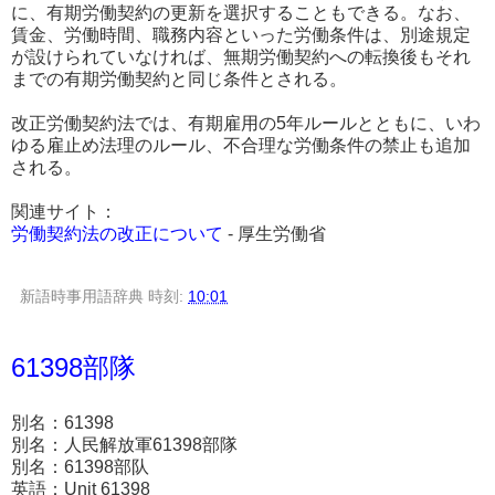
に、有期労働契約の更新を選択することもできる。なお、
賃金、労働時間、職務内容といった労働条件は、別途規定
が設けられていなければ、無期労働契約への転換後もそれ
までの有期労働契約と同じ条件とされる。
改正労働契約法では、有期雇用の5年ルールとともに、いわ
ゆる雇止め法理のルール、不合理な労働条件の禁止も追加
される。
関連サイト：
労働契約法の改正について
- 厚生労働省
新語時事用語辞典
時刻:
10:01
61398部隊
別名：61398
別名：人民解放軍61398部隊
別名：61398部队
英語：Unit 61398