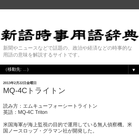
新聞やニュースなどで話題の、政治や経済などの時事的な
用語の意味を解説するサイトです。
▼
2013年2月22日金曜日
MQ-4Cトライトン
読み方：エムキューフォーシートライトン
英語：MQ-4C Triton
米国海軍が海上監視の目的で運用している無人偵察機。米
国ノースロップ・グラマン社が開発した。