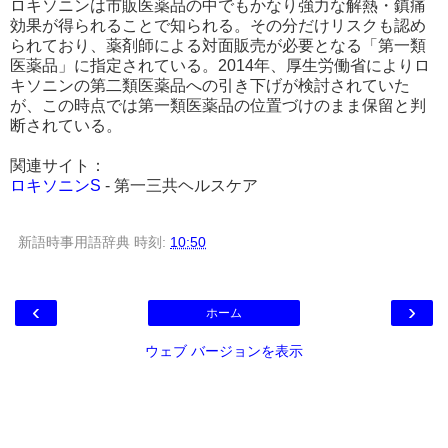
ロキソニンは市販医薬品の中でもかなり強力な解熱・鎮痛
効果が得られることで知られる。その分だけリスクも認め
られており、薬剤師による対面販売が必要となる「第一類
医薬品」に指定されている。2014年、厚生労働省によりロ
キソニンの第二類医薬品への引き下げが検討されていた
が、この時点では第一類医薬品の位置づけのまま保留と判
断されている。
関連サイト：
ロキソニンS
- 第一三共ヘルスケア
新語時事用語辞典
時刻:
10:50
‹
›
ホーム
ウェブ バージョンを表示