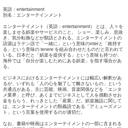
英語：entertainment
別名：エンターテインメント
エンターテイメント（英語：entertainment） とは、人々を
楽しませる娯楽やサービスのこと。 ショー、楽しみ、息抜
き、気分転換などが類語とされる。エンターテイメントの
語源はラテン語で「一緒に」という意味のinterと「維持す
る」という意味の tenere を組み合わせたものだと言われて
いる。日本だと「娯楽を提供する」という意味も持つが、
海外では「自分が楽しむためにある娯楽」を指す場合があ
る。
ビジネスにおけるエンターテイメントには幅広い解釈があ
るが、いずれも「人の心を魅了して離さないもの」という
共通点がある。主に芸能、映画、音楽関係などを「エンタ
メ業界」と呼び、あくまでビジネスとして人を感動させお
金をもらう、れっきとした「産業」だ。娯楽施設に関して
は、エンターテイメントの類義語である「アミューズメン
ト」という言葉を使用するのが適切だ。
なお、書籍や映画はエンターテイメントの一部に含まれる