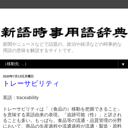
新聞やニュースなどで話題の、政治や経済などの時事的な
用語の意味を解説するサイトです。
▼
2020年7月13日月曜日
トレーサビリティ
英語：traceability
トレーサビリティは「（食品の）移動を把握できること」
を意味する英語由来の表現。「追跡可能（性）」と訳され
ることも多い。もっぱら、食品等の流通・品質管理の分野
において、商品の生産過程や流通過程が流通・製造・原料