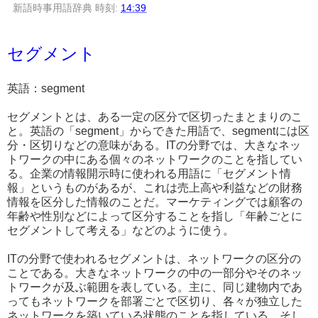
新語時事用語辞典
時刻:
14:39
セグメント
英語：segment
セグメントとは、ある一定の区分で区切ったまとまりのこ
と。英語の「segment」からできた用語で、segmentには区
分・区切りなどの意味がある。ITの分野では、大きなネッ
トワークの中にある個々のネットワークのことを指してい
る。企業の情報開示時に使われる用語に「セグメント情
報」というものがあるが、これは売上高や利益などの財務
情報を区分した情報のことだ。マーケティングでは顧客の
年齢や性別などによって区分することを指し「年齢ごとに
セグメントして考える」などのように使う。
ITの分野で使われるセグメントは、ネットワークの区分の
ことである。大きなネットワークの中の一部分やそのネッ
トワークが及ぶ範囲を表している。主に、同じ建物内であ
ってもネットワークを部署ごとで区切り、各々が独立した
ネットワークを築いている状態のことを指している。そし