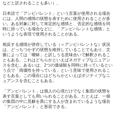
などと訳されることも多い）。
日本語で「アンビバレント」という言葉が使用される場合
には、人間の感情の状態を表すために使用されることが多
い。ある対象に対して肯定的な感情と、否定的な感情を同
時に持っている場合などに、「アンビバレントな感情」と
いうような表現で使用されることがある。
相反する感情が併存している（＝アンビバレントな）状況
は、どっちつかずの状態を維持していることでもあり、文
脈によっては「曖昧」と訳しうる意味合いで解釈されるこ
ともある。これはどちらかといえばネガティブなニュアン
スを含む。あるいは、2つの価値観を同時に持っているとい
う点で「両価性を持っている」という意味で使用されるこ
ともある。この場合にはどちらかといえばポジティブなニ
ュアンスを含むこともある。
「アンビバレント」は個人の心境だけでなく集団の状態を
表す言葉としても用いられることがある。たとえば、一個
の集団の中に見解を異にする人が含まれているような場合
「アンビバレント」と形容できる。