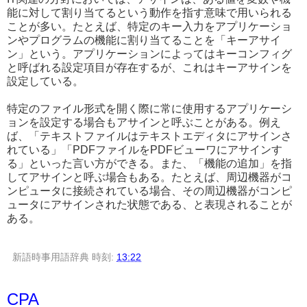
能に対して割り当てるという動作を指す意味で用いられる
ことが多い。たとえば、特定のキー入力をアプリケーショ
ンやプログラムの機能に割り当てることを「キーアサイ
ン」という。アプリケーションによってはキーコンフィグ
と呼ばれる設定項目が存在するが、これはキーアサインを
設定している。
特定のファイル形式を開く際に常に使用するアプリケーシ
ョンを設定する場合もアサインと呼ぶことがある。例え
ば、「テキストファイルはテキストエディタにアサインさ
れている」「PDFファイルをPDFビューワにアサインす
る」といった言い方ができる。また、「機能の追加」を指
してアサインと呼ぶ場合もある。たとえば、周辺機器がコ
ンピュータに接続されている場合、その周辺機器がコンピ
ュータにアサインされた状態である、と表現されることが
ある。
新語時事用語辞典
時刻:
13:22
CPA