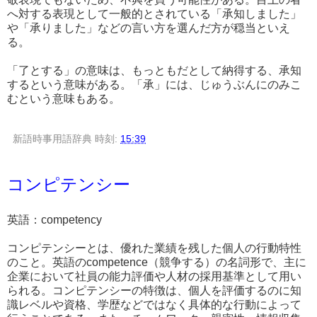
へ対する表現として一般的とされている「承知しました」
や「承りました」などの言い方を選んだ方が穏当といえ
る。
「了とする」の意味は、もっともだとして納得する、承知
するという意味がある。「承」には、じゅうぶんにのみこ
むという意味もある。
新語時事用語辞典
時刻:
15:39
コンピテンシー
英語：competency
コンピテンシーとは、優れた業績を残した個人の行動特性
のこと。英語のcompetence（競争する）の名詞形で、主に
企業において社員の能力評価や人材の採用基準として用い
られる。コンピテンシーの特徴は、個人を評価するのに知
識レベルや資格、学歴などではなく具体的な行動によって