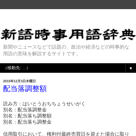
新聞やニュースなどで話題の、政治や経済などの時事的な
用語の意味を解説するサイトです。
▼
2015年12月3日木曜日
配当落調整額
読み方：はいとうおちちょうせいがく
別名：配当落調整金
別名：配当落ち調整額
別名：配当落ち調整金
信用取引において、権利付最終売買日を迎えた場合に取り