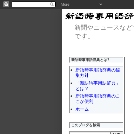
新聞やニュースなど
です。
新語時事用語辞典とは?
新語時事用語辞典の編
集方針
「新語時事用語辞典」
とは？
新語時事用語辞典のこ
こが便利
ホーム
このブログを検索