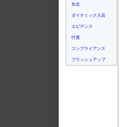
失念
ダイナミック入店
エビデンス
忖度
コンプライアンス
ブラッシュアップ