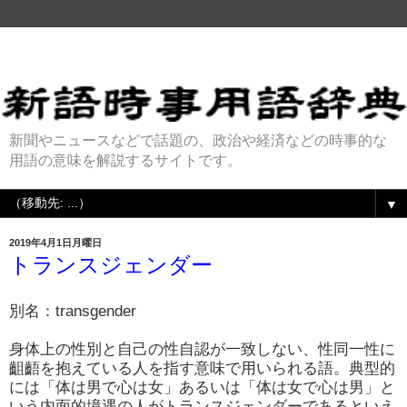
新聞やニュースなどで話題の、政治や経済などの時事的な
用語の意味を解説するサイトです。
▼
2019年4月1日月曜日
トランスジェンダー
別名：
transgender
身体上の性別と自己の性自認が一致しない、性同一性に
齟齬を抱えている人を指す意味で用いられる語。典型的
には「体は男で心は女」あるいは「体は女で心は男」と
いう内面的境遇の人がトランスジェンダーであるといえ