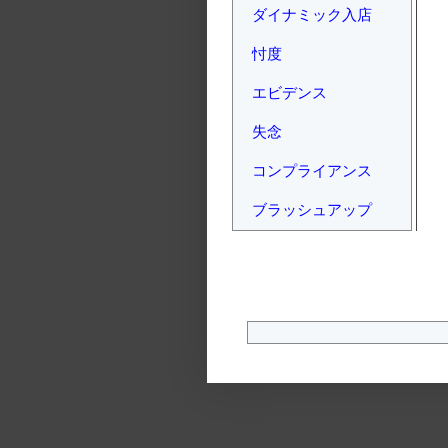
ダイナミック入店
忖度
エビデンス
失念
コンプライアンス
ブラッシュアップ