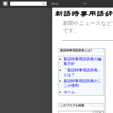
新聞やニュースなど
です。
新語時事用語辞典とは?
新語時事用語辞典の編
集方針
「新語時事用語辞典」
とは？
新語時事用語辞典のこ
こが便利
ホーム
このブログを検索