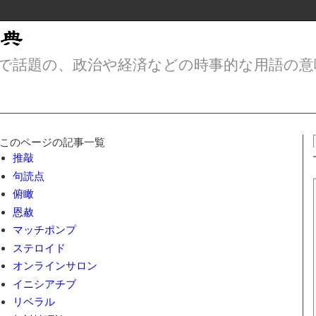
で話題の、政治や経済などの時事的な用語の意
このページの記事一覧
推敲
句読点
俯瞰
恩赦
マッチポンプ
ステロイド
オンラインサロン
イニシアチブ
リベラル