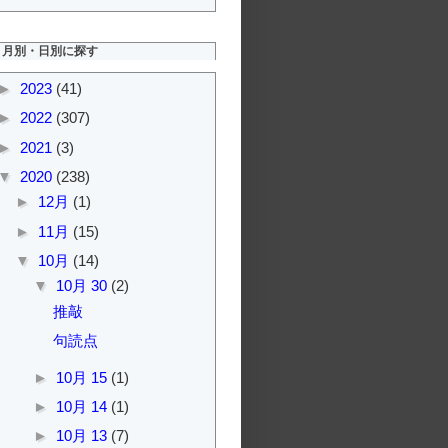
月別・日別に探す
►
2023
(41)
►
2022
(307)
►
2021
(3)
▼
2020
(238)
►
12月
(1)
►
11月
(15)
▼
10月
(14)
▼
10月 30
(2)
推敲
句読点
►
10月 15
(1)
►
10月 14
(1)
►
10月 13
(7)