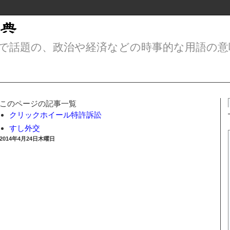
で話題の、政治や経済などの時事的な用語の意
このページの記事一覧
クリックホイール特許訴訟
すし外交
2014年4月24日木曜日