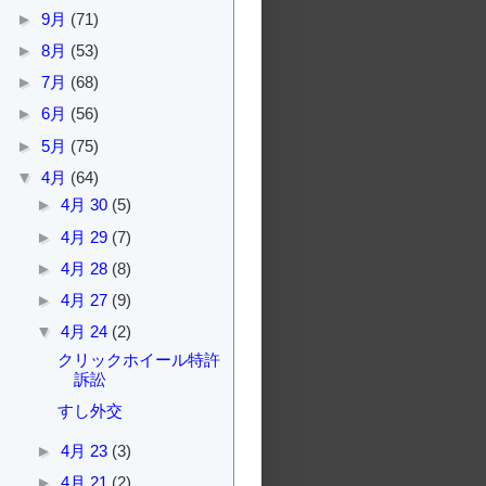
►
9月
(71)
►
8月
(53)
►
7月
(68)
►
6月
(56)
►
5月
(75)
▼
4月
(64)
►
4月 30
(5)
►
4月 29
(7)
►
4月 28
(8)
►
4月 27
(9)
▼
4月 24
(2)
クリックホイール特許
訴訟
すし外交
►
4月 23
(3)
►
4月 21
(2)