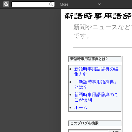
新聞やニュースなど
です。
新語時事用語辞典とは?
新語時事用語辞典の編
集方針
「新語時事用語辞典」
とは？
新語時事用語辞典のこ
こが便利
ホーム
このブログを検索