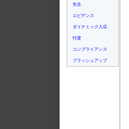
失念
エビデンス
ダイナミック入店
忖度
コンプライアンス
ブラッシュアップ