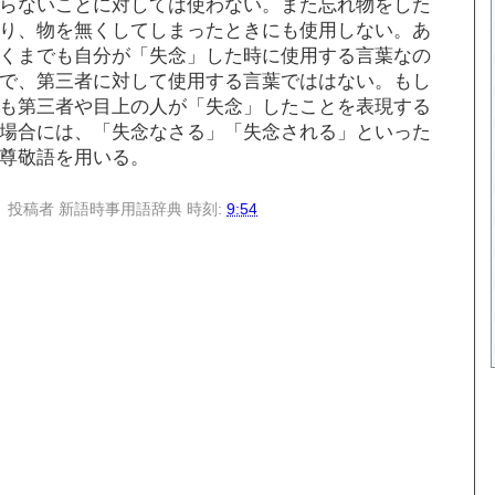
らないことに対しては使わない。また忘れ物をした
り、物を無くしてしまったときにも使用しない。あ
くまでも自分が「失念」した時に使用する言葉なの
で、第三者に対して使用する言葉でははない。もし
も第三者や目上の人が「失念」したことを表現する
場合には、「失念なさる」「失念される」といった
尊敬語を用いる。
投稿者
新語時事用語辞典
時刻:
9:54