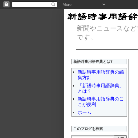
新聞やニュースなど
です。
新語時事用語辞典とは?
新語時事用語辞典の編
集方針
「新語時事用語辞典」
とは？
新語時事用語辞典のこ
こが便利
ホーム
このブログを検索