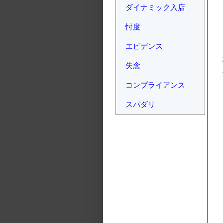
ダイナミック入店
忖度
エビデンス
失念
コンプライアンス
スパダリ