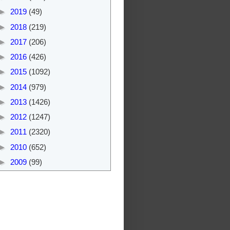
►
2019
(49)
►
2018
(219)
►
2017
(206)
►
2016
(426)
►
2015
(1092)
►
2014
(979)
►
2013
(1426)
►
2012
(1247)
►
2011
(2320)
►
2010
(652)
►
2009
(99)