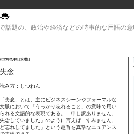
で話題の、政治や経済などの時事的な用語の意
2023年2月8日水曜日
失念
読み方：しつねん
「失念」とは、主にビジネスシーンやフォーマルな
文脈において「うっかり忘れること」の意味で用い
られる文語的な表現である。「申し訳ありません、
失念していました」のように言えば「すみません、
ど忘れしてました」という趣旨を真摯なニュアンス
で表現できる。