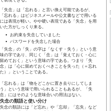
「失念」は「忘れる」と言い換え可能であるが、
「忘れる」はビジネスメールや公文書などで用いる
には表現が軽い。やや硬い表現である「失念」を用
いた方がしっくり来る。
お約束を失念していました
パスワードを失念した場合
「失念」の「失」の字は「なくす・失う」という意
味の字であり、同じく「念」は「覚えておく・心に
留めておく」という意味の字である。つまり「失
念」は「心に留めておくべきことを失った（＝忘れ
た）」ということである。
「忘れる」は「物をどこかに置き去りにしてしま
う」という意味で用いられることもあるが、「失
念」にはそのような意味合いの用法はない。
失念の類語と使い分け
失念の類語には「ど忘れ」や「忘却」「忘失」など