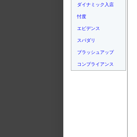
ダイナミック入店
忖度
エビデンス
スパダリ
ブラッシュアップ
コンプライアンス