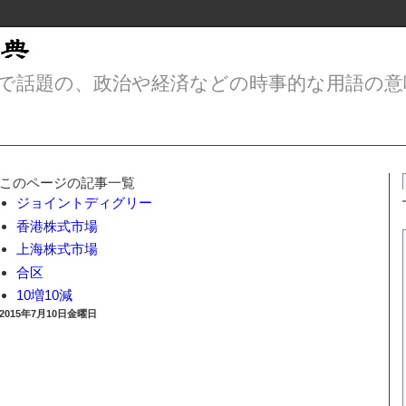
で話題の、政治や経済などの時事的な用語の意
このページの記事一覧
ジョイントディグリー
香港株式市場
上海株式市場
合区
10増10減
2015年7月10日金曜日