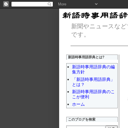
新聞やニュースなど
です。
新語時事用語辞典とは?
新語時事用語辞典の編
集方針
「新語時事用語辞典」
とは？
新語時事用語辞典のこ
こが便利
ホーム
このブログを検索